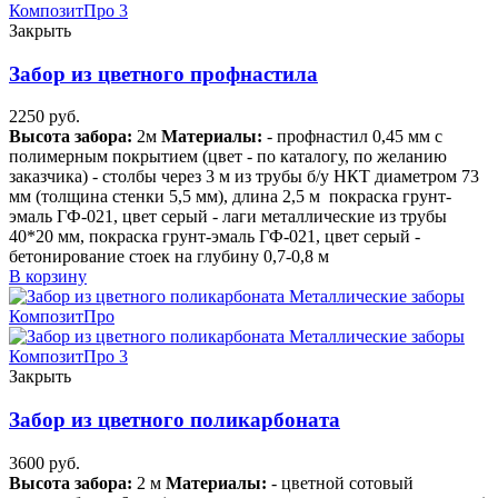
Закрыть
Забор из цветного профнастила
2250
руб.
В
ысота забора:
2м
Материалы:
- профнастил 0,45 мм с
полимерным покрытием (цвет - по каталогу, по желанию
заказчика) - столбы через 3 м из трубы б/у НКТ диаметром 73
мм (толщина стенки 5,5 мм), длина 2,5 м
покраска грунт-
эмаль ГФ-021, цвет серый - лаги металлические из трубы
40*20 мм, покраска грунт-эмаль ГФ-021, цвет серый -
бетонирование стоек
на глубину 0,7-0,8 м
В корзину
Закрыть
Забор из цветного поликарбоната
3600
руб.
В
ысота забора:
2 м
Материалы:
- цветной сотовый