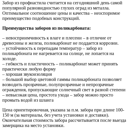
Забор из профнастила считается на сегодняшний день самой
популярной разновидностью глухих оград из металла.
Оптимальное соотношение цены и качества – неоспоримое
преимущество подобных конструкций.
Преимущества заборов из поликарбоната:
– невосприимчивость к влаге и плесени – в отличие от
древесины и железа, поликарбонат не поддается коррозии.
– устойчивость к перепадам температур – забор из
поликарбоната не нагревается на солнце, не лопается на
холоде.
– гибкость и пластичность – поликарбонат может принять
практически любую форму
– хорошая звукоизоляция
– большой выбор цветовой гаммы поликарбоната позволяет
возводить прозрачные, полупрозрачные и непрозрачные
ограждения, пропускающие солнечный свет в разной степени
– невысокая цена, простота ухода – забор можно просто
промыть водой из шланга
Цена ориентировочная, указана за п.м. забора при длине 100-
150 м (за материалы, без учета установки и доставки).
Окончательная стоимость забора рассчитывается после выезда
замерщика на место установки.