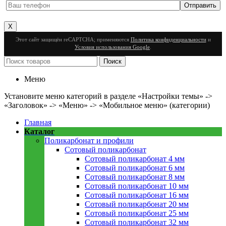
X
Этот сайт защищён reCAPTCHA; применяются
Политика конфиденциальности
и
Условия использования Google
.
Поиск
Меню
Установите меню категорий в разделе «Настройки темы» ->
«Заголовок» -> «Меню» -> «Мобильное меню» (категории)
Главная
Каталог
Поликарбонат и профили
Сотовый поликарбонат
Сотовый поликарбонат 4 мм
Сотовый поликарбонат 6 мм
Сотовый поликарбонат 8 мм
Сотовый поликарбонат 10 мм
Сотовый поликарбонат 16 мм
Сотовый поликарбонат 20 мм
Сотовый поликарбонат 25 мм
Сотовый поликарбонат 32 мм