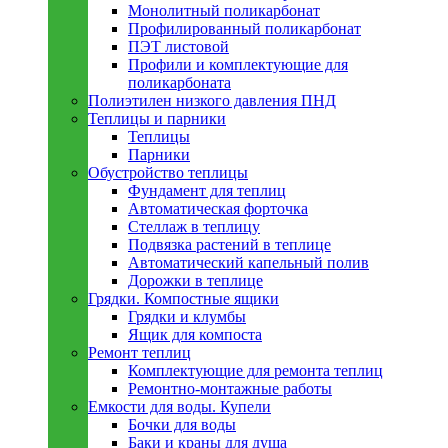
Монолитный поликарбонат
Профилированный поликарбонат
ПЭТ листовой
Профили и комплектующие для
поликарбоната
Полиэтилен низкого давления ПНД
Теплицы и парники
Теплицы
Парники
Обустройство теплицы
Фундамент для теплиц
Автоматическая форточка
Стеллаж в теплицу
Подвязка растений в теплице
Автоматический капельный полив
Дорожки в теплице
Грядки. Компостные ящики
Грядки и клумбы
Ящик для компоста
Ремонт теплиц
Комплектующие для ремонта теплиц
Ремонтно-монтажные работы
Емкости для воды. Купели
Бочки для воды
Баки и краны для душа