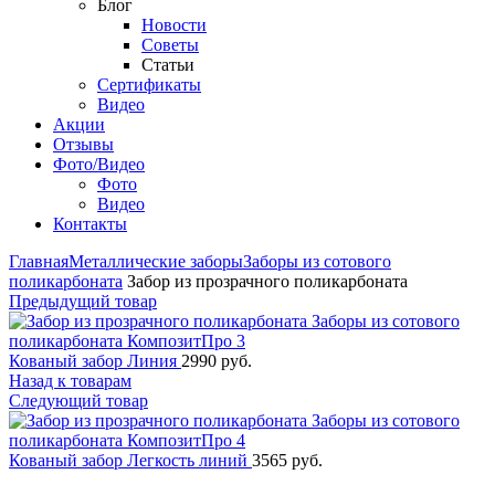
Блог
Новости
Советы
Статьи
Сертификаты
Видео
Акции
Отзывы
Фото/Видео
Фото
Видео
Контакты
Главная
Металлические заборы
Заборы из сотового
поликарбоната
Забор из прозрачного поликарбоната
Предыдущий товар
Кованый забор Линия
2990
руб.
Назад к товарам
Следующий товар
Кованый забор Легкость линий
3565
руб.