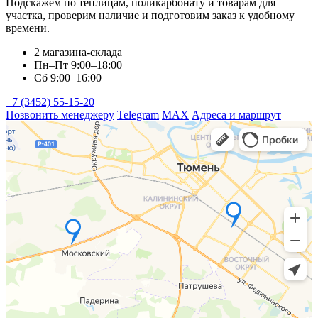
Подскажем по теплицам, поликарбонату и товарам для
участка, проверим наличие и подготовим заказ к удобному
времени.
2 магазина-склада
Пн–Пт 9:00–18:00
Сб 9:00–16:00
+7 (3452) 55-15-20
Позвонить менеджеру
Telegram
MAX
Адреса и маршрут