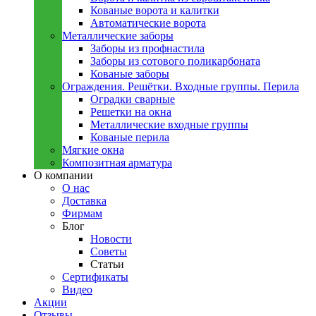
Кованые ворота и калитки
Автоматические ворота
Металлическиe заборы
Заборы из профнастила
Заборы из сотового поликарбоната
Кованые заборы
Ограждения. Решётки. Входные группы. Перила
Оградки сварные
Решетки на окна
Металлические входные группы
Кованые перила
Мягкие окна
Композитная арматура
О компании
О нас
Доставка
Фирмам
Блог
Новости
Советы
Статьи
Сертификаты
Видео
Акции
Отзывы