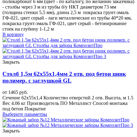
поликарбонат 6 мм (цвет - по каталогу, по желанию заказчика)
- столбы через 3 м из трубы б/у НКТ диаметром 73 мм
(толщина стенки 5,5 мм), длина 2,5 м
покраска грунт-эмаль
ГФ-021, цвет серый - лаги металлические из трубы 40*20 мм,
покраска грунт-эмаль ГФ-021, цвет серый - бетонирование
стоек
на глубину 1-1,2 м
В корзину
Закрыть
Столб 1,5м 62х55х1,4мм 2 отв. под бетон цинк
полимер. с заглушкой GL
от
1465
руб.
Сечение 62х55х1,4 Количество отверстий 2 отв. Высота, м 1.5
Вес 4.06 кг Производитель ПО Металлист Способ монтажа
под бетон Покрытие
Выберите параметры
Закрыть