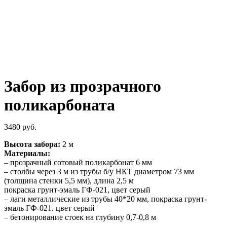
Увеличить
Забор из прозрачного
поликарбоната
3480
руб.
В
ысота забора:
2 м
Материалы:
– прозрачный сотовый поликарбонат 6 мм
– столбы через 3 м из трубы б/у НКТ диаметром 73 мм
(толщина стенки 5,5 мм), длина 2,5 м
покраска грунт-эмаль ГФ-021, цвет серый
– лаги металлические из трубы 40*20 мм, покраска грунт-
эмаль ГФ-021. цвет серый
– бетонирование стоек
на глубину 0,7-0,8 м