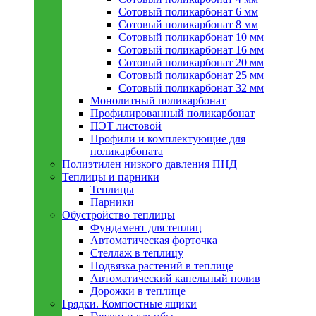
Сотовый поликарбонат 6 мм
Сотовый поликарбонат 8 мм
Сотовый поликарбонат 10 мм
Сотовый поликарбонат 16 мм
Сотовый поликарбонат 20 мм
Сотовый поликарбонат 25 мм
Сотовый поликарбонат 32 мм
Монолитный поликарбонат
Профилированный поликарбонат
ПЭТ листовой
Профили и комплектующие для
поликарбоната
Полиэтилен низкого давления ПНД
Теплицы и парники
Теплицы
Парники
Обустройство теплицы
Фундамент для теплиц
Автоматическая форточка
Стеллаж в теплицу
Подвязка растений в теплице
Автоматический капельный полив
Дорожки в теплице
Грядки. Компостные ящики