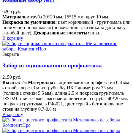
6265
руб.
Материалы:
труба 20*20 мм, 15*15 мм, круг 10 мм.
Покраска по умолчанию:
цвет коричневый - грунт-эмаль или
полимерно-порошковая (по желанию заказчика за доп.плату -
в любой цвет).
Декоративные элементы:
пики.
В корзину
Закрыть
Забор из оцинкованного профнастила
2150
руб.
Высота:
2м
Материалы:
- оцинкованный профнастил 0,4 мм
- столбы через 3 м из трубы б/у НКТ диаметром 73 мм
(толщина стенки 5,5 мм), длина 2,5 м покраска грунт-эмаль
ГФ-021, цвет серый - лаги металлические из трубы 40*20 мм,
покраска грунт-эмаль ГФ-021, цвет серый - бетонирование
стоек на глубину 0,7-0,8 м
В корзину