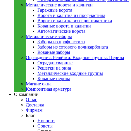
Металлическиe ворота и калитки
Гаражные ворота
Ворота и калитка из профнастила
Ворота и калитка из евроштакетника
Кованые ворота и калитки
Автоматические ворота
Металлическиe заборы
Заборы из профнастила
Заборы из сотового поликарбоната
Кованые заборы
Ограждения. Решётки. Входные группы. Перила
Оградки сварные
Решетки на окна
Металлические входные группы
Кованые перила
Мягкие окна
Композитная арматура
О компании
О нас
Доставка
Фирмам
Блог
Новости
Советы