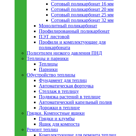
Сотовый поликарбонат 16 мм
Сотовый поликарбонат 20 мм
Сотовый поликарбонат 25 мм
Сотовый поликарбонат 32 мм
Монолитный поликарбонат
Профилированный поликарбонат
ПЭТ листовой
Профили и комплектующие для
поликарбоната
Полиэтилен низкого давления ПНД
Теплицы и парники
Теплицы
Парники
Обустройство теплицы
Фундамент для теплиц
Автоматическая форточка
Стеллаж в теплицу
Подвязка растений в теплице
Автоматический капельный полив
Дорожки в теплице
Грядки. Компостные ящики
Грядки и клумбы
Ящик для компоста
Ремонт теплиц
Комплектующие для ремонта теплиц