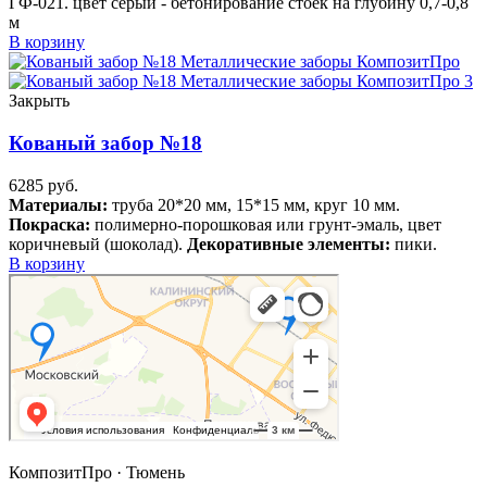
ГФ-021. цвет серый - бетонирование стоек
на глубину 0,7-0,8
м
В корзину
Закрыть
Кованый забор №18
6285
руб.
Материалы:
труба 20*20 мм, 15*15 мм, круг 10 мм.
Покраска:
полимерно-порошковая или грунт-эмаль, цвет
коричневый (шоколад).
Декоративные элементы:
пики.
В корзину
КомпозитПро · Тюмень