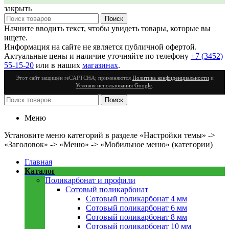
закрыть
Поиск
Начните вводить текст, чтобы увидеть товары, которые вы
ищете.
Информация на сайте не является публичной офертой.
Актуальные цены и наличие уточняйте по телефону
+7 (3452)
55-15-20
или в наших
магазинах
.
Этот сайт защищён reCAPTCHA; применяются
Политика конфиденциальности
и
Условия использования Google
.
Поиск
Меню
Установите меню категорий в разделе «Настройки темы» ->
«Заголовок» -> «Меню» -> «Мобильное меню» (категории)
Главная
Каталог
Поликарбонат и профили
Сотовый поликарбонат
Сотовый поликарбонат 4 мм
Сотовый поликарбонат 6 мм
Сотовый поликарбонат 8 мм
Сотовый поликарбонат 10 мм