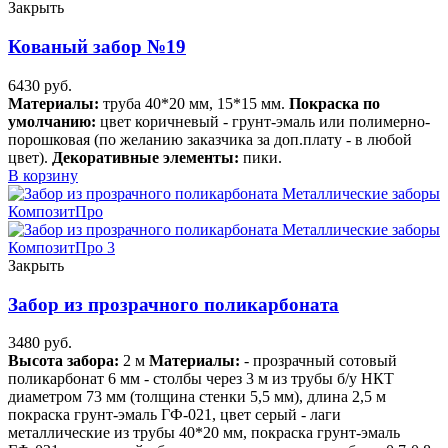
Закрыть
Кованый забор №19
6430
руб.
Материалы:
труба 40*20 мм, 15*15 мм.
Покраска по
умолчанию:
цвет коричневый - грунт-эмаль или полимерно-
порошковая (по желанию заказчика за доп.плату - в любой
цвет).
Декоративные элементы:
пики.
В корзину
Закрыть
Забор из прозрачного поликарбоната
3480
руб.
В
ысота забора:
2 м
Материалы:
- прозрачный сотовый
поликарбонат 6 мм - столбы через 3 м из трубы б/у НКТ
диаметром 73 мм (толщина стенки 5,5 мм), длина 2,5 м
покраска грунт-эмаль ГФ-021, цвет серый - лаги
металлические из трубы 40*20 мм, покраска грунт-эмаль