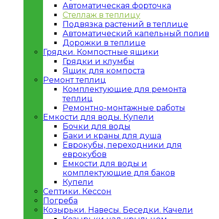
Автоматическая форточка
Стеллаж в теплицу
Подвязка растений в теплице
Автоматический капельный полив
Дорожки в теплице
Грядки. Компостные ящики
Грядки и клумбы
Ящик для компоста
Ремонт теплиц
Комплектующие для ремонта
теплиц
Ремонтно-монтажные работы
Емкости для воды. Купели
Бочки для воды
Баки и краны для душа
Еврокубы, переходники для
еврокубов
Емкости для воды и
комплектующие для баков
Купели
Септики. Кессон
Погреба
Козырьки. Навесы. Беседки. Качели