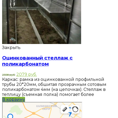
Закрыть
Оцинкованный стеллаж с
поликарбонатом
2079
руб.
2598
руб.
Каркас: рамка из оцинкованной профильной
трубы 20*20мм, обшитая прозрачным сотовым
поликарбонатом 4мм (на цепочках). Стеллаж в
теплицу (съемная полка) помогает более
В корзину