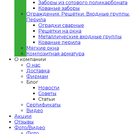
Заборы из сотового поликарбоната
Кованые заборы
Ограждения. Решётки. Входные группы.
Перила
Оградки сварные
Решетки на окна
Металлические входные группы
Кованые перила
Мягкие окна
Композитная арматура
О компании
О нас
Доставка
Фирмам
Блог
Новости
Советы
Статьи
Сертификаты
Видео
Акции
Отзывы
Фото/Видео
Фото