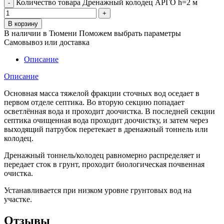
Количество товара Дренажный колодец АРГО h=2 м
В корзину
В наличии в Тюмени
Поможем выбрать параметры
Самовывоз или доставка
Описание
Описание
Основная масса тяжелой фракции сточных вод оседает в
первом отделе септика. Во вторую секцию попадает
осветлённая вода и проходит доочистка. В последней секции
септика очищенная вода проходит доочистку, и затем через
выходящий патрубок перетекает в дренажный тоннель или
колодец.
Дренажный тоннель/колодец равномерно распределяет и
передает сток в грунт, проходит биологическая почвенная
очистка.
Устанавливается при низком уровне грунтовых вод на
участке.
Отзывы