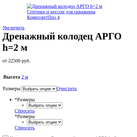
Увеличить
Дренажный колодец АРГО
h=2 м
от
22500
руб.
Высота
2 м
Размеры
Очистить
*
Размеры
Сбросить
*
Размеры
Сбросить