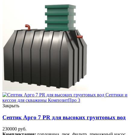
Закрыть
Септик Арго 7 PR для высоких грунтовых вод
230000
руб.
Комплектация:
горловина, люк, фильтр, дренажный насос.