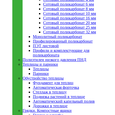
Сотовый поликарбонат 6 мм
Сотовый поликарбонат 8 мм
Сотовый поликарбонат 10 мм
Сотовый поликарбонат 16 мм
Сотовый поликарбонат 20 мм
Сотовый поликарбонат 25 мм
Сотовый поликарбонат 32 мм
Монолитный поликарбонат
Профилированный поликарбонат
ПЭТ листовой
Профили и комплектующие для
поликарбоната
Полиэтилен низкого давления ПНД
Теплицы и парники
Теплицы
Парники
Обустройство теплицы
Фундамент для теплиц
Автоматическая форточка
Стеллаж в теплицу
Подвязка растений в теплице
Автоматический капельный полив
Дорожки в теплице
Грядки. Компостные ящики