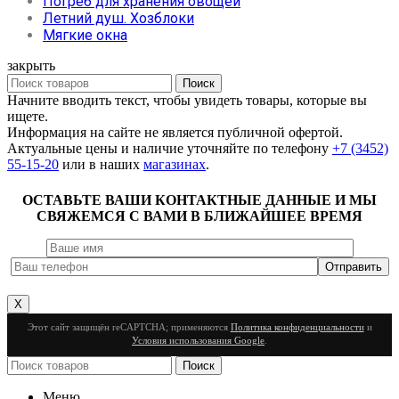
Погреб для хранения овощей
Летний душ. Хозблоки
Мягкие окна
закрыть
Поиск
Начните вводить текст, чтобы увидеть товары, которые вы
ищете.
Информация на сайте не является публичной офертой.
Актуальные цены и наличие уточняйте по телефону
+7 (3452)
55-15-20
или в наших
магазинах
.
ОСТАВЬТЕ ВАШИ КОНТАКТНЫЕ ДАННЫЕ И МЫ
СВЯЖЕМСЯ С ВАМИ В БЛИЖАЙШЕЕ ВРЕМЯ
X
Этот сайт защищён reCAPTCHA; применяются
Политика конфиденциальности
и
Условия использования Google
.
Поиск
Меню