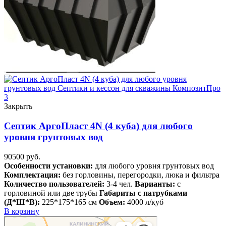
Закрыть
Септик АргоПласт 4N (4 куба) для любого
уровня грунтовых вод
90500
руб.
Особенности установки:
для любого уровня грунтовых вод
Комплектация:
без горловины, перегородки, люка и фильтра
Количество пользователей:
3-4 чел.
Варианты:
с
горловиной или две трубы
Габариты с патрубками
(Д*Ш*В):
225*175*165 см
Объем:
4000 л/куб
В корзину