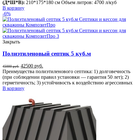
(Д*Ш*В):
210*175*180 см Объем литров: 4700 л/куб
В корзину
-6%
Закрыть
Полиэтиленовый септик 5 куб.м
42500
руб.
45000
руб.
Преимущества полиэтиленового септика: 1) долговечность
(при соблюдении правил установки — гарантия 50 лет); 2)
герметичность; 3) устойчивость к воздействию агрессивных
В корзину