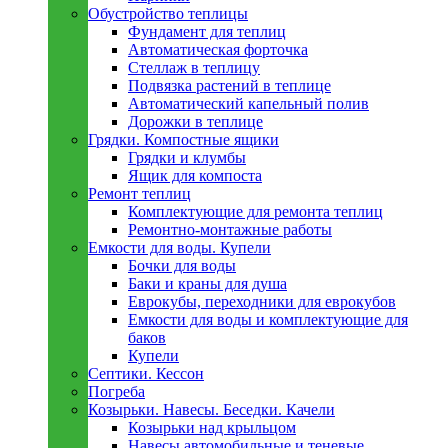
Обустройство теплицы
Фундамент для теплиц
Автоматическая форточка
Стеллаж в теплицу
Подвязка растений в теплице
Автоматический капельный полив
Дорожки в теплице
Грядки. Компостные ящики
Грядки и клумбы
Ящик для компоста
Ремонт теплиц
Комплектующие для ремонта теплиц
Ремонтно-монтажные работы
Емкости для воды. Купели
Бочки для воды
Баки и краны для душа
Еврокубы, переходники для еврокубов
Емкости для воды и комплектующие для
баков
Купели
Септики. Кессон
Погреба
Козырьки. Навесы. Беседки. Качели
Козырьки над крыльцом
Навесы автомобильные и теневые