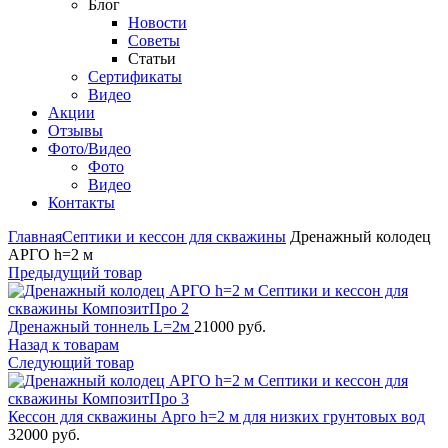
Блог
Новости
Советы
Статьи
Сертификаты
Видео
Акции
Отзывы
Фото/Видео
Фото
Видео
Контакты
Главная
Септики и кессон для скважины
Дренажный колодец
АРГО h=2 м
Предыдущий товар
Дренажный тоннель L=2м
21000
руб.
Назад к товарам
Следующий товар
Кессон для скважины Арго h=2 м для низких грунтовых вод
32000
руб.