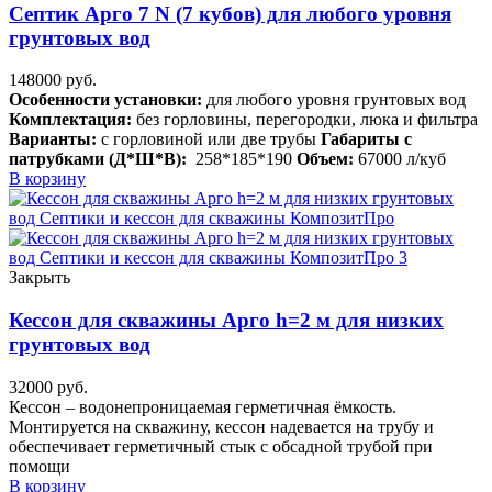
Септик Арго 7 N (7 кубов) для любого уровня
грунтовых вод
148000
руб.
Особенности установки:
для любого уровня грунтовых вод
Комплектация:
без горловины, перегородки, люка и фильтра
Варианты:
с горловиной или две трубы
Габариты с
патрубками (Д*Ш*В):
258*185*190
Объем:
67000 л/куб
В корзину
Закрыть
Кессон для скважины Арго h=2 м для низких
грунтовых вод
32000
руб.
Кессон – водонепроницаемая герметичная ёмкость.
Монтируется на скважину, кессон надевается на трубу и
обеспечивает герметичный стык с обсадной трубой при
помощи
В корзину