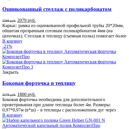
Оцинкованный стеллаж с поликарбонатом
2079
руб.
2598
руб.
Каркас: рамка из оцинкованной профильной трубы 20*20мм,
обшитая прозрачным сотовым поликарбонатом 4мм (на
цепочках). Стеллаж в теплицу (съемная полка) помогает более
В корзину
-21%
Закрыть
Боковая форточка в теплицу
1800
руб.
2278
руб.
Боковая форточка необходима для дополнительного
проветривания при длине теплицы более 4м. Размеры:
0,97*0,97м (в*ш) – в теплицы с расположением дуг через
В корзину