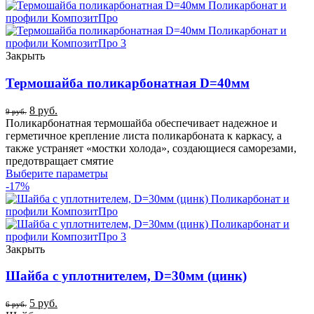
Закрыть
Термошайба поликарбонатная D=40мм
8
руб.
9
руб.
Поликарбонатная термошайба обеспечивает надежное и
герметичное крепление листа поликарбоната к каркасу, а
также устраняет «мостки холода», создающиеся саморезами,
предотвращает смятие
Выберите параметры
-17%
Закрыть
Шайба с уплотнителем, D=30мм (цинк)
5
руб.
6
руб.