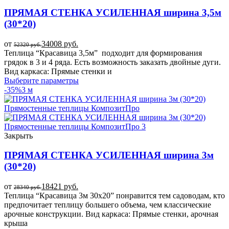
ПРЯМАЯ СТЕНКА УСИЛЕННАЯ ширина 3,5м
(30*20)
от
34008
руб.
52320
руб.
Теплица “Красавица 3,5м” подходит для формирования
грядок в 3 и 4 ряда. Есть возможность заказать двойные дуги.
Вид каркаса: Прямые стенки и
Выберите параметры
-35%
3 м
Закрыть
ПРЯМАЯ СТЕНКА УСИЛЕННАЯ ширина 3м
(30*20)
от
18421
руб.
28340
руб.
Теплица “Красавица 3м 30х20” понравится тем садоводам, кто
предпочитает теплицу большего объема, чем классические
арочные конструкции. Вид каркаса: Прямые стенки, арочная
крыша