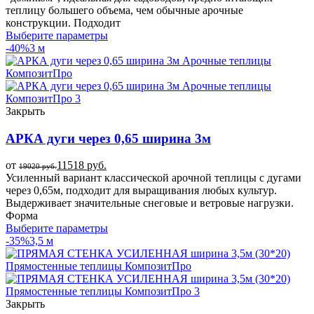
теплицу большего объема, чем обычные арочные
конструкции. Подходит
Выберите параметры
-40%
3 м
Закрыть
АРКА дуги через 0,65 ширина 3м
от
11518
руб.
19020
руб.
Усиленный вариант классической арочной теплицы с дугами
через 0,65м, подходит для выращивания любых культур.
Выдерживает значительные снеговые и ветровые нагрузки.
Форма
Выберите параметры
-35%
3,5 м
Закрыть