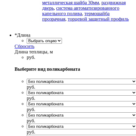
металлическая шайба 30мм
,
раздвижная
дверь
,
система автоматизированного
капельного полива
,
термошайба
прозрачная
,
торцевой защитный профиль
*
Длина
Сбросить
Длина теплицы, м
руб.
Выберите вид поликарбоната
руб.
руб.
руб.
руб.
руб.