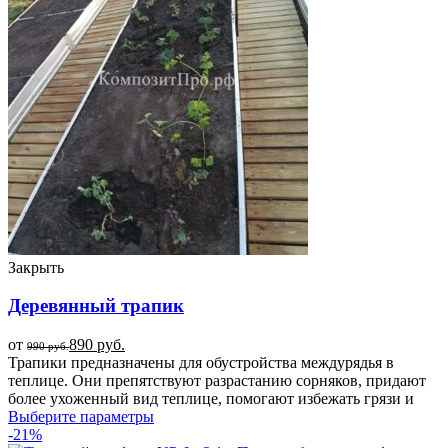
Закрыть
Деревянный трапик
от
890
руб.
990
руб.
Трапики предназначены для обустройства междурядья в
теплице. Они препятствуют разрастанию сорняков, придают
более ухоженный вид теплице, помогают избежать грязи и
Выберите параметры
-21%