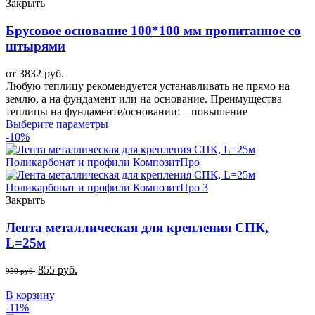
Закрыть
Брусовое основание 100*100 мм пропитанное со
штырями
от
3832
руб.
Любую теплицу рекомендуется устанавливать не прямо на
землю, а на фундамент или на основание. Преимущества
теплицы на фундаменте/основании: – повышение
Выберите параметры
-10%
Закрыть
Лента металлическая для крепления СПК,
L=25м
855
руб.
950
руб.
В корзину
-11%