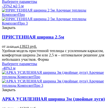
Выберите параметры
-35%
2 м
2,5 м
Закрыть
ПРИСТЕННАЯ ширина 2,5м
от
13923
руб.
21420
руб.
Удобная модель пристенной теплицы с усиленным каркасом,
комфортная ширина 2м или 2,5 м – оптимальное решение для
небольших участков. Форма
Выберите параметры
-40%
3 м
Закрыть
АРКА УСИЛЕННАЯ ширина 3м (двойные дуги)