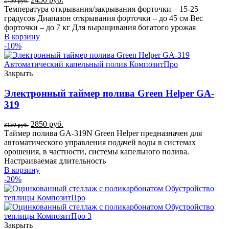
2750
руб.
Температура открывания/закрывания форточки – 15-25
градусов Диапазон открывания форточки – до 45 см Вес
форточки – до 7 кг Для выращивания богатого урожая
В корзину
-10%
Закрыть
Электронный таймер полива Green Helper GA-
319
2850
руб.
3150
руб.
Таймер полива GA-319N Green Helper предназначен для
автоматического управления подачей воды в системах
орошения, в частности, системы капельного полива.
Настраиваемая длительность
В корзину
-20%
Закрыть