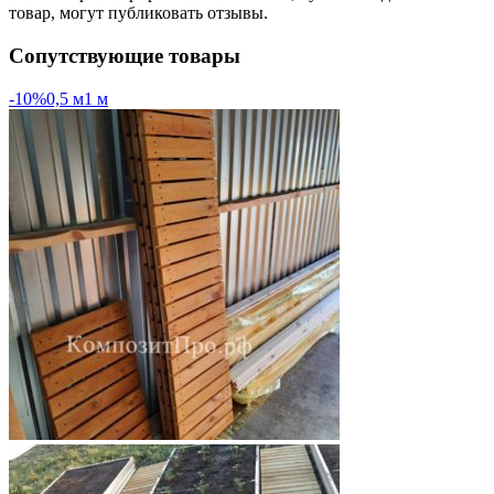
товар, могут публиковать отзывы.
Сопутствующие товары
-10%
0,5 м
1 м