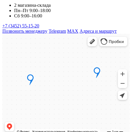
2 магазина-склада
Пн–Пт 9:00–18:00
Сб 9:00–16:00
+7 (3452) 55-15-20
Позвонить менеджеру
Telegram
MAX
Адреса и маршрут