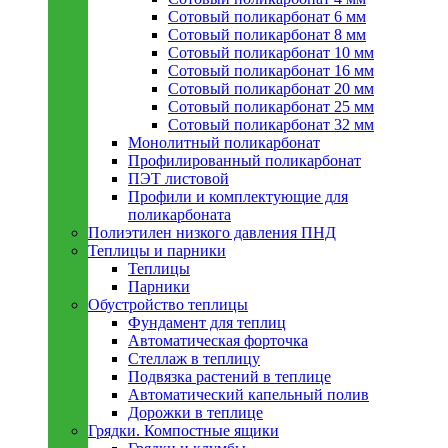
Сотовый поликарбонат 6 мм
Сотовый поликарбонат 8 мм
Сотовый поликарбонат 10 мм
Сотовый поликарбонат 16 мм
Сотовый поликарбонат 20 мм
Сотовый поликарбонат 25 мм
Сотовый поликарбонат 32 мм
Монолитный поликарбонат
Профилированный поликарбонат
ПЭТ листовой
Профили и комплектующие для
поликарбоната
Полиэтилен низкого давления ПНД
Теплицы и парники
Теплицы
Парники
Обустройство теплицы
Фундамент для теплиц
Автоматическая форточка
Стеллаж в теплицу
Подвязка растений в теплице
Автоматический капельный полив
Дорожки в теплице
Грядки. Компостные ящики