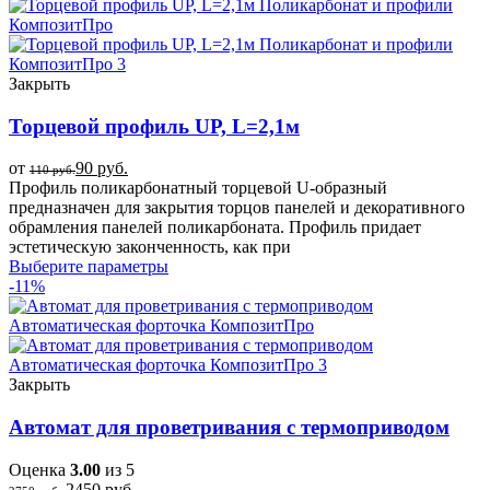
Закрыть
Торцевой профиль UP, L=2,1м
от
90
руб.
110
руб.
Профиль поликарбонатный торцевой U-образный
предназначен для закрытия торцов панелей и декоративного
обрамления панелей поликарбоната. Профиль придает
эстетическую законченность, как при
Выберите параметры
-11%
Закрыть
Автомат для проветривания с термоприводом
Оценка
3.00
из 5
2450
руб.