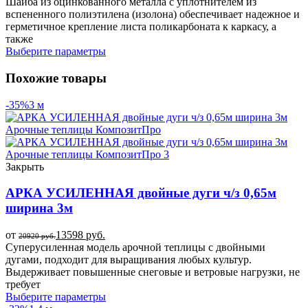
Шайба из оцинкованного металла с уплотнителем из
вспененного полиэтилена (изолона) обеспечивает надежное и
герметичное крепление листа поликарбоната к каркасу, а
также
Выберите параметры
Похожие товары
-35%
3 м
Закрыть
АРКА УСИЛЕННАЯ двойные дуги ч/з 0,65м
ширина 3м
от
13598
руб.
20920
руб.
Суперусиленная модель арочной теплицы с двойными
дугами, подходит для выращивания любых культур.
Выдерживает повышенные снеговые и ветровые нагрузки, не
требует
Выберите параметры