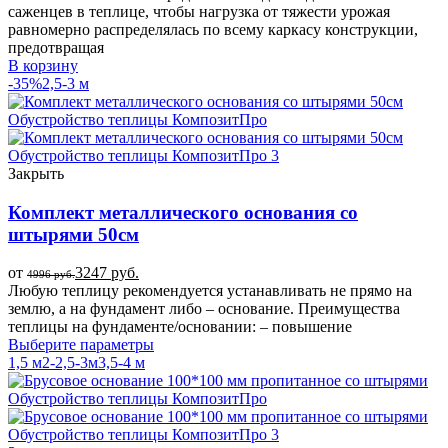
саженцев в теплице, чтобы нагрузка от тяжести урожая
равномерно распределялась по всему каркасу конструкции,
предотвращая
В корзину
-35%
2,5-3 м
Закрыть
Комплект металлического основания со
штырями 50см
от
3247
руб.
4996
руб.
Любую теплицу рекомендуется устанавливать не прямо на
землю, а на фундамент либо – основание. Преимущества
теплицы на фундаменте/основании: – повышение
Выберите параметры
1,5 м
2-2,5-3м
3,5-4 м