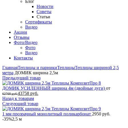
Блог
Новости
Советы
Статьи
Сертификаты
Видео
Акции
Отзывы
Фото/Видео
Фото
Видео
Контакты
Главная
Теплицы и парники
Теплицы
Теплицы шириной 2,5
метра
ДОМИК ширина 2,5м
Предыдущий товар
ДОМИК УСИЛЕННЫЙ ширина 4м (двойные дуги)
от
43758
руб.
62768
руб.
Назад к товарам
Следующий товар
1 мм прозрачный монолитный поликарбонат
2950
руб.
-35%
2,5 м