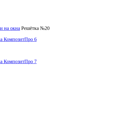
и на окна
Решётка №20