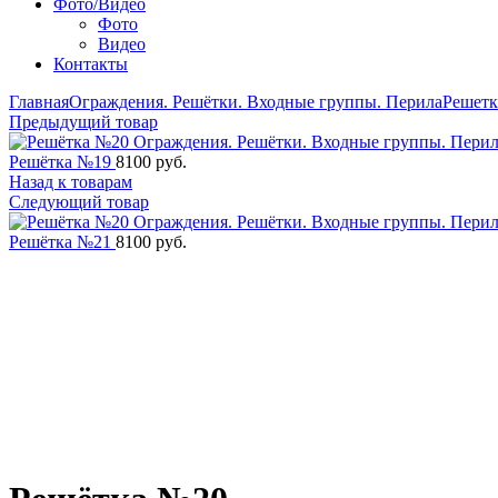
Фото/Видео
Фото
Видео
Контакты
Главная
Ограждения. Решётки. Входные группы. Перила
Решетк
Предыдущий товар
Решётка №19
8100
руб.
Назад к товарам
Следующий товар
Решётка №21
8100
руб.
Увеличить