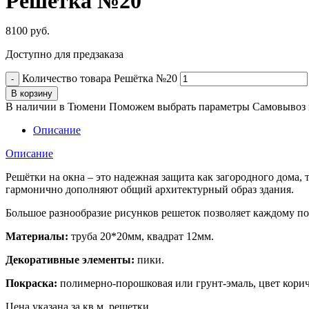
Решётка №20
8100
руб.
Доступно для предзаказа
Количество товара Решётка №20
В корзину
В наличии в Тюмени
Поможем выбрать параметры
Самовывоз 
Описание
Описание
Решётки на окна – это надежная защита как загородного дома,
гармонично дополняют общий архитектурный образ здания.
Большое разнообразие рисунков решеток позволяет каждому по
Материалы:
труба 20*20мм, квадрат 12мм.
Декоративные элементы:
пики.
Покраска:
полимерно-порошковая или грунт-эмаль, цвет кори
Цена указана за кв.м. решетки.