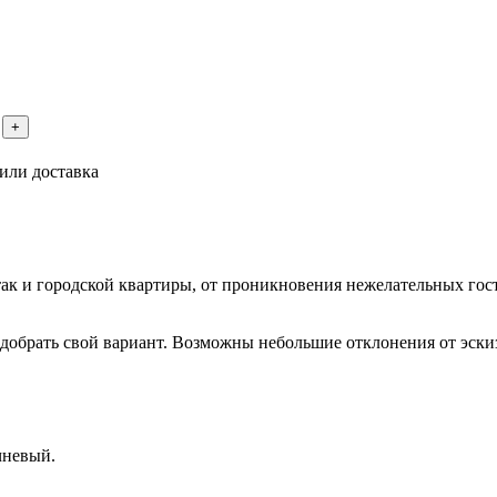
или доставка
 так и городской квартиры, от проникновения нежелательных го
добрать свой вариант. Возможны небольшие отклонения от эскиз
чневый.