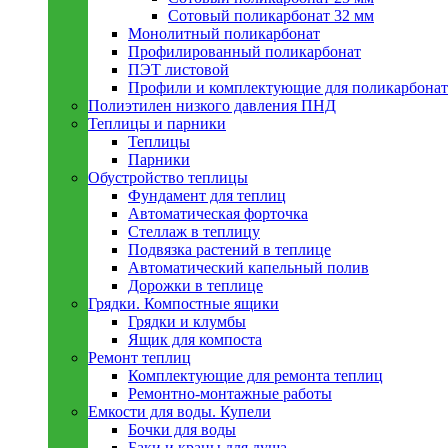
Сотовый поликарбонат 32 мм
Монолитный поликарбонат
Профилированный поликарбонат
ПЭТ листовой
Профили и комплектующие для поликарбонат
Полиэтилен низкого давления ПНД
Теплицы и парники
Теплицы
Парники
Обустройство теплицы
Фундамент для теплиц
Автоматическая форточка
Стеллаж в теплицу
Подвязка растений в теплице
Автоматический капельный полив
Дорожки в теплице
Грядки. Компостные ящики
Грядки и клумбы
Ящик для компоста
Ремонт теплиц
Комплектующие для ремонта теплиц
Ремонтно-монтажные работы
Емкости для воды. Купели
Бочки для воды
Баки и краны для душа