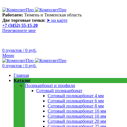
Лето сегодня только в теплице! В любую погоду она пригодит
Работаем:
Тюмень и Тюменская область
Две торговые точки:
➤ на карте
+7 (3452) 55-15-20
Перезвоните мне
0
пунктов
/
0
руб.
Меню
0
пунктов
/
0
руб.
Главная
Каталог
Поликарбонат и профили
Сотовый поликарбонат
Сотовый поликарбонат 4 мм
Сотовый поликарбонат 6 мм
Сотовый поликарбонат 8 мм
Сотовый поликарбонат 10 мм
Сотовый поликарбонат 16 мм
Сотовый поликарбонат 20 мм
Сотовый поликарбонат 25 мм