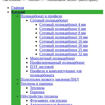
Главная
Каталог
Поликарбонат и профили
Сотовый поликарбонат
Сотовый поликарбонат 4 мм
Сотовый поликарбонат 6 мм
Сотовый поликарбонат 8 мм
Сотовый поликарбонат 10 мм
Сотовый поликарбонат 16 мм
Сотовый поликарбонат 20 мм
Сотовый поликарбонат 25 мм
Сотовый поликарбонат 32 мм
Монолитный поликарбонат
Профилированный поликарбонат
ПЭТ листовой
Профили и комплектующие для
поликарбоната
Полиэтилен низкого давления ПНД
Теплицы и парники
Теплицы
Парники
Обустройство теплицы
Фундамент для теплиц
Автоматическая форточка