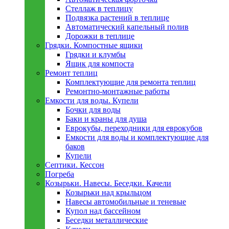
Стеллаж в теплицу
Подвязка растений в теплице
Автоматический капельный полив
Дорожки в теплице
Грядки. Компостные ящики
Грядки и клумбы
Ящик для компоста
Ремонт теплиц
Комплектующие для ремонта теплиц
Ремонтно-монтажные работы
Емкости для воды. Купели
Бочки для воды
Баки и краны для душа
Еврокубы, переходники для еврокубов
Емкости для воды и комплектующие для
баков
Купели
Септики. Кессон
Погреба
Козырьки. Навесы. Беседки. Качели
Козырьки над крыльцом
Навесы автомобильные и теневые
Купол над бассейном
Беседки металлическиe