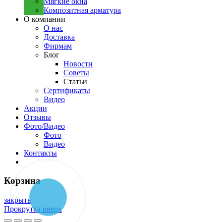
Мягкие окна
Композитная арматура
О компании
О нас
Доставка
Фирмам
Блог
Новости
Советы
Статьи
Сертификаты
Видео
Акции
Отзывы
Фото/Видео
Фото
Видео
Контакты
Корзина
закрыть
Прокрутка вверх