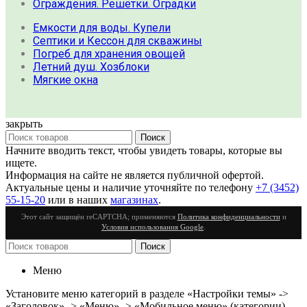
Ограждения. Решётки. Оградки
Емкости для воды. Купели
Септики и Кессон для скважины
Погреб для хранения овощей
Летний душ. Хозблоки
Мягкие окна
закрыть
Поиск
Начните вводить текст, чтобы увидеть товары, которые вы
ищете.
Информация на сайте не является публичной офертой.
Актуальные цены и наличие уточняйте по телефону
+7 (3452)
55-15-20
или в наших
магазинах
.
Этот сайт защищён reCAPTCHA; применяются
Политика конфиденциальности
и
Условия использования Google
.
Поиск
Меню
Установите меню категорий в разделе «Настройки темы» ->
«Заголовок» -> «Меню» -> «Мобильное меню» (категории)