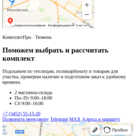
КомпозитПро · Тюмень
Поможем выбрать и рассчитать
комплект
Подскажем по теплицам, поликарбонату и товарам для
участка, проверим наличие и подготовим заказ к удобному
времени.
2 магазина-склада
Пн–Пт 9:00–18:00
Сб 9:00–16:00
+7 (3452) 55-15-20
Позвонить менеджеру
Telegram
MAX
Адреса и маршрут