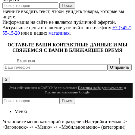
Поиск
Начните вводить текст, чтобы увидеть товары, которые вы
ищете.
Информация на сайте не является публичной офертой.
Актуальные цены и наличие уточняйте по телефону
+7 (3452)
55-15-20
или в наших
магазинах
.
ОСТАВЬТЕ ВАШИ КОНТАКТНЫЕ ДАННЫЕ И МЫ
СВЯЖЕМСЯ С ВАМИ В БЛИЖАЙШЕЕ ВРЕМЯ
X
Этот сайт защищён reCAPTCHA; применяются
Политика конфиденциальности
и
Условия использования Google
.
Поиск
Меню
Установите меню категорий в разделе «Настройки темы» ->
«Заголовок» -> «Меню» -> «Мобильное меню» (категории)