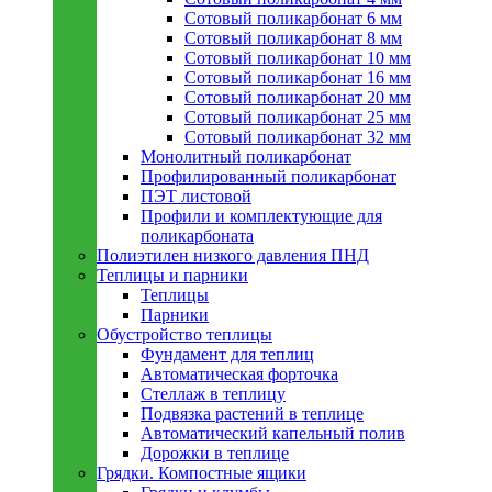
Сотовый поликарбонат 6 мм
Сотовый поликарбонат 8 мм
Сотовый поликарбонат 10 мм
Сотовый поликарбонат 16 мм
Сотовый поликарбонат 20 мм
Сотовый поликарбонат 25 мм
Сотовый поликарбонат 32 мм
Монолитный поликарбонат
Профилированный поликарбонат
ПЭТ листовой
Профили и комплектующие для
поликарбоната
Полиэтилен низкого давления ПНД
Теплицы и парники
Теплицы
Парники
Обустройство теплицы
Фундамент для теплиц
Автоматическая форточка
Стеллаж в теплицу
Подвязка растений в теплице
Автоматический капельный полив
Дорожки в теплице
Грядки. Компостные ящики