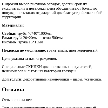
Широкий выбор рисунков оградок, долгий срок их
эксплуатации и невысокая цена обуславливают большую
популярность таких ограждений для благоустройства любой
территории.
Материалы:
Стойки:
труба 40*40*1000мм
Рама:
труба
20*20мм, высота 500мм
Рисунок:
труба 15*15мм
Покраска по умолчанию:
грунт-эмаль, цвет коричневый
Цена указана за п.м. ограждения.
Специальные СКИДКИ для постоянных покупателей,
пенсионеров и льготных категорий граждан.
Доп.услуги:
декоративные наконечники – шары, установка.
Отзывы
Отзывов пока нет.
Только зарегистрированные клиенты, купившие данный