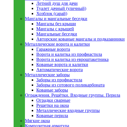
Летний душ для дачи
Туалет дачный (уличный)
Хозблок (сарай)
Мангалы и мангальные беседки
Мангалы без крыши
Мангалы с крышей
Мангальные беседки
Авторские кованые мангалы и подказанники
Металлическиe ворота и калитки
Гаражные ворота
Ворота и калитка из профнастила
Ворота и калитка из евроштакетника
Кованые ворота и калитки
Автоматические ворота
Металлическиe заборы
Заборы из профнастила
Заборы из сотового поликарбоната
Кованые заборы
Ограждения. Решётки. Входные группы. Перила
Оградки сварные
Решетки на окна
Металлические входные группы
Кованые перила
Мягкие окна
Композитная арматура