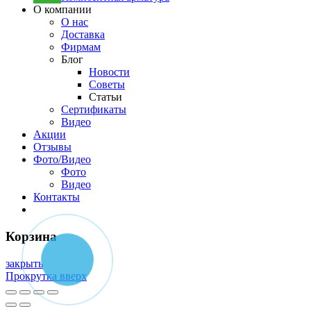
О компании
О нас
Доставка
Фирмам
Блог
Новости
Советы
Статьи
Сертификаты
Видео
Акции
Отзывы
Фото/Видео
Фото
Видео
Контакты
Корзина
закрыть
Прокрутка вверх