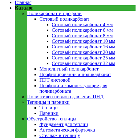
Главная
Каталог
Поликарбонат и профили
Сотовый поликарбонат
Сотовый поликарбонат 4 мм
Сотовый поликарбонат 6 мм
Сотовый поликарбонат 8 мм
Сотовый поликарбонат 10 мм
Сотовый поликарбонат 16 мм
Сотовый поликарбонат 20 мм
Сотовый поликарбонат 25 мм
Сотовый поликарбонат 32 мм
Монолитный поликарбонат
Профилированный поликарбонат
ПЭТ листовой
Профили и комплектующие для
поликарбоната
Полиэтилен низкого давления ПНД
Теплицы и парники
Теплицы
Парники
Обустройство теплицы
Фундамент для теплиц
Автоматическая форточка
Стеллаж в теплицу