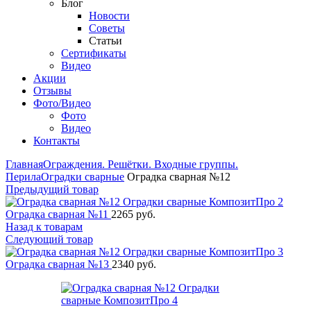
Блог
Новости
Советы
Статьи
Сертификаты
Видео
Акции
Отзывы
Фото/Видео
Фото
Видео
Контакты
Главная
Ограждения. Решётки. Входные группы.
Перила
Оградки сварные
Оградка сварная №12
Предыдущий товар
Оградка сварная №11
2265
руб.
Назад к товарам
Следующий товар
Оградка сварная №13
2340
руб.