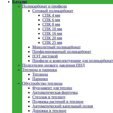
Каталог
Поликарбонат и профили
Сотовый поликарбонат
СПК 4 мм
СПК 6 мм
СПК 8 мм
СПК 10 мм
СПК 16 мм
СПК 20 мм
СПК 25 мм
Монолитный поликарбонат
Профилированный поликарбонат
ПЭТ листовой
Профили и комплектующие для поликарбонат
Полиэтилен низкого давления ПНД
Теплицы и парники
Теплицы
Парники
Обустройство теплицы
Фундамент для теплиц
Автоматическая форточка
Стеллаж в теплицу
Подвязка растений в теплице
Автоматический капельный полив
Дорожки в теплице