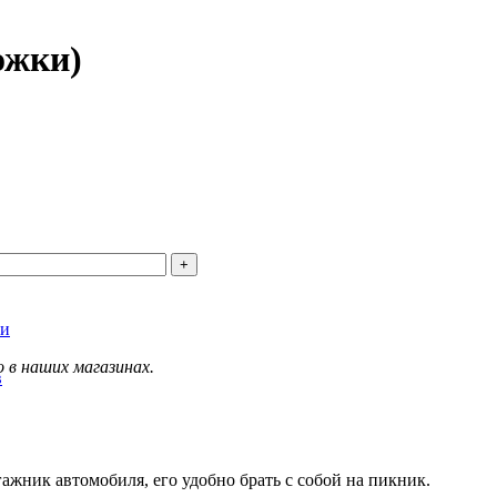
ожки)
ки
 в наших магазинах.
в
ажник автомобиля, его удобно брать с собой на пикник.