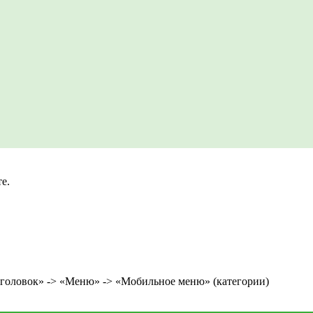
е.
аголовок» -> «Меню» -> «Мобильное меню» (категории)