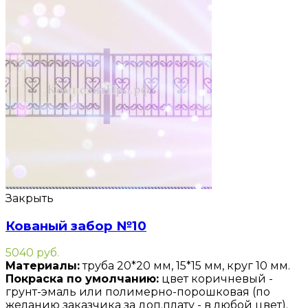
Закрыть
Кованый забор №10
5040
руб.
Материалы:
труба 20*20 мм, 15*15 мм, круг 10 мм.
Покраска по умолчанию:
цвет коричневый -
грунт-эмаль или полимерно-порошковая (по
желанию заказчика за доп.плату - в любой цвет).