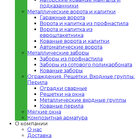
подказанники
Металлическиe ворота и калитки
Гаражные ворота
Ворота и калитка из профнастила
Ворота и калитка из
евроштакетника
Кованые ворота и калитки
Автоматические ворота
Металлическиe заборы
Заборы из профнастила
Заборы из сотового поликарбоната
Кованые заборы
Ограждения. Решётки. Входные группы.
Перила
Оградки сварные
Решетки на окна
Металлические входные группы
Кованые перила
Мягкие окна
Композитная арматура
О компании
О нас
Доставка