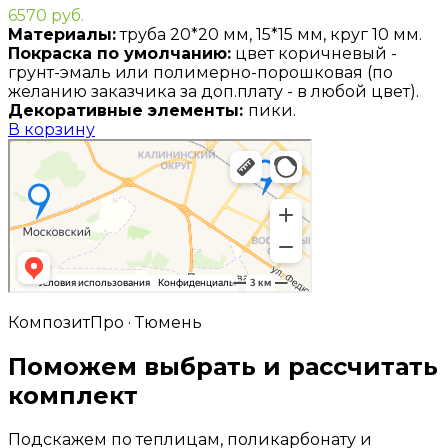
6570
руб.
Материалы:
труба 20*20 мм, 15*15 мм, круг 10 мм.
Покраска по умолчанию:
цвет коричневый -
грунт-эмаль или полимерно-порошковая (по
желанию заказчика за доп.плату - в любой цвет).
Декоративные элементы:
пики.
В корзину
КомпозитПро · Тюмень
Поможем выбрать и рассчитать
комплект
Подскажем по теплицам, поликарбонату и