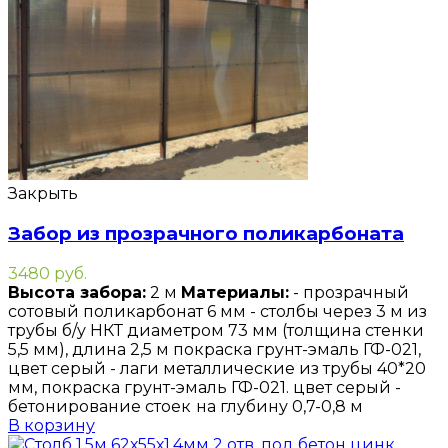
Закрыть
Забор из прозрачного поликарбоната
3480
руб.
В
ысота забора:
2 м
Материалы:
- прозрачный
сотовый поликарбонат 6 мм - столбы через 3 м из
трубы б/у НКТ диаметром 73 мм (толщина стенки
5,5 мм), длина 2,5 м покраска грунт-эмаль ГФ-021,
цвет серый - лаги металлические из трубы 40*20
мм, покраска грунт-эмаль ГФ-021. цвет серый -
бетонирование стоек
на глубину 0,7-0,8 м
В корзину