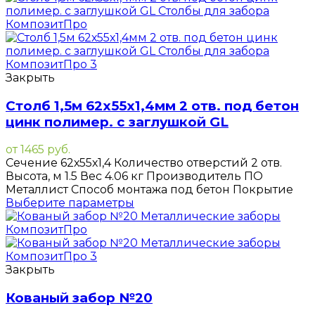
Закрыть
Столб 1,5м 62х55х1,4мм 2 отв. под бетон
цинк полимер. с заглушкой GL
от
1465
руб.
Сечение 62х55х1,4 Количество отверстий 2 отв.
Высота, м 1.5 Вес 4.06 кг Производитель ПО
Металлист Способ монтажа под бетон Покрытие
Выберите параметры
Закрыть
Кованый забор №20