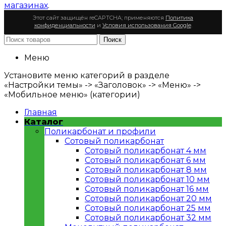
магазинах
.
Этот сайт защищён reCAPTCHA; применяются
Политика
конфиденциальности
и
Условия использования Google
.
Поиск
Меню
Установите меню категорий в разделе
«Настройки темы» -> «Заголовок» -> «Меню» ->
«Мобильное меню» (категории)
Главная
Каталог
Поликарбонат и профили
Сотовый поликарбонат
Сотовый поликарбонат 4 мм
Сотовый поликарбонат 6 мм
Сотовый поликарбонат 8 мм
Сотовый поликарбонат 10 мм
Сотовый поликарбонат 16 мм
Сотовый поликарбонат 20 мм
Сотовый поликарбонат 25 мм
Сотовый поликарбонат 32 мм