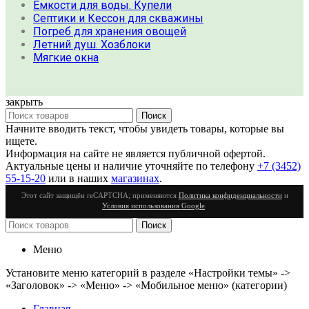
Емкости для воды. Купели
Септики и Кессон для скважины
Погреб для хранения овощей
Летний душ. Хозблоки
Мягкие окна
закрыть
Поиск
Начните вводить текст, чтобы увидеть товары, которые вы
ищете.
Информация на сайте не является публичной офертой.
Актуальные цены и наличие уточняйте по телефону
+7 (3452)
55-15-20
или в наших
магазинах
.
Этот сайт защищён reCAPTCHA; применяются
Политика конфиденциальности
и
Условия использования Google
.
Поиск
Меню
Установите меню категорий в разделе «Настройки темы» ->
«Заголовок» -> «Меню» -> «Мобильное меню» (категории)
Главная