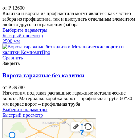
от
Р
12600
Калитка и ворота из профнастила могут являться как частью
забора из профнастила, так и выступать отдельным элементом
любого другого ограждения (забора
Выберите параметры
Быстрый просмотр
2500 мм
Сравнить
Закрыть
Ворота гаражные без калитки
от
Р
39780
Изготовим под заказ распашные гаражные металлические
ворота. Материалы: коробка ворот – профильная труба 60*30
мм каркас ворот – профильная труба
Выберите параметры
Быстрый просмотр