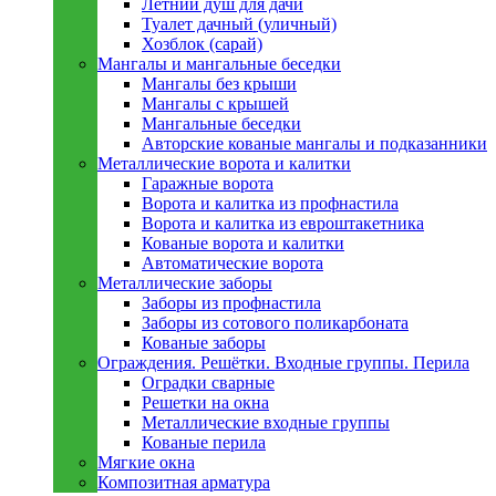
Летний душ для дачи
Туалет дачный (уличный)
Хозблок (сарай)
Мангалы и мангальные беседки
Мангалы без крыши
Мангалы с крышей
Мангальные беседки
Авторские кованые мангалы и подказанники
Металлическиe ворота и калитки
Гаражные ворота
Ворота и калитка из профнастила
Ворота и калитка из евроштакетника
Кованые ворота и калитки
Автоматические ворота
Металлическиe заборы
Заборы из профнастила
Заборы из сотового поликарбоната
Кованые заборы
Ограждения. Решётки. Входные группы. Перила
Оградки сварные
Решетки на окна
Металлические входные группы
Кованые перила
Мягкие окна
Композитная арматура