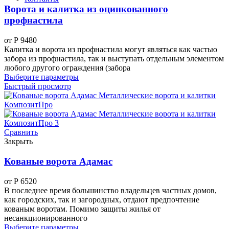
Ворота и калитка из оцинкованного
профнастила
от
Р
9480
Калитка и ворота из профнастила могут являться как частью
забора из профнастила, так и выступать отдельным элементом
любого другого ограждения (забора
Выберите параметры
Быстрый просмотр
Сравнить
Закрыть
Кованые ворота Адамас
от
Р
6520
В последнее время большинство владельцев частных домов,
как городских, так и загородных, отдают предпочтение
кованым воротам. Помимо защиты жилья от
несанкционированного
Выберите параметры