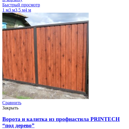
Быстрый просмотр
1 м
3 м
3,5 м
4 м
Сравнить
Закрыть
Ворота и калитка из профнастила PRINTECH
“под дерево”