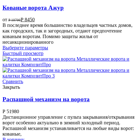
Кованые ворота Ажур
от
Р
8450
Р
10700
В последнее время большинство владельцев частных домов,
как городских, так и загородных, отдают предпочтение
кованым воротам. Помимо защиты жилья от
несанкционированного
Выберите параметры
Быстрый просмотр
Сравнить
Закрыть
Распашной механизм на ворота
Р
51980
Дистанционное управление с пульта закрывания/открывания
ворот особенно актуально в зимний холодный период.
Распашной механизм устанавливается на любые виды ворот:
кованые,
В корзину