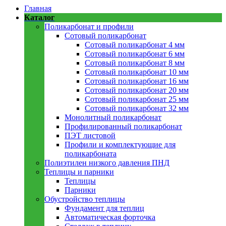
Главная
Каталог
Поликарбонат и профили
Сотовый поликарбонат
Сотовый поликарбонат 4 мм
Сотовый поликарбонат 6 мм
Сотовый поликарбонат 8 мм
Сотовый поликарбонат 10 мм
Сотовый поликарбонат 16 мм
Сотовый поликарбонат 20 мм
Сотовый поликарбонат 25 мм
Сотовый поликарбонат 32 мм
Монолитный поликарбонат
Профилированный поликарбонат
ПЭТ листовой
Профили и комплектующие для
поликарбоната
Полиэтилен низкого давления ПНД
Теплицы и парники
Теплицы
Парники
Обустройство теплицы
Фундамент для теплиц
Автоматическая форточка