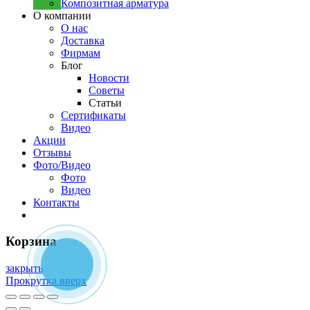
Композитная арматура
О компании
О нас
Доставка
Фирмам
Блог
Новости
Советы
Статьи
Сертификаты
Видео
Акции
Отзывы
Фото/Видео
Фото
Видео
Контакты
Корзина
закрыть
Прокрутка вверх