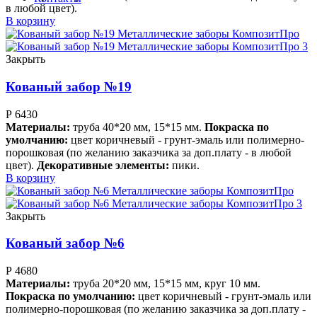
в любой цвет).
В корзину
Закрыть
Кованый забор №19
Р
6430
Материалы:
труба 40*20 мм, 15*15 мм.
Покраска по
умолчанию:
цвет коричневый - грунт-эмаль или полимерно-
порошковая (по желанию заказчика за доп.плату - в любой
цвет).
Декоративные элементы:
пики.
В корзину
Закрыть
Кованый забор №6
Р
4680
Материалы:
труба 20*20 мм, 15*15 мм, круг 10 мм.
Покраска по умолчанию:
цвет коричневый - грунт-эмаль или
полимерно-порошковая (по желанию заказчика за доп.плату -