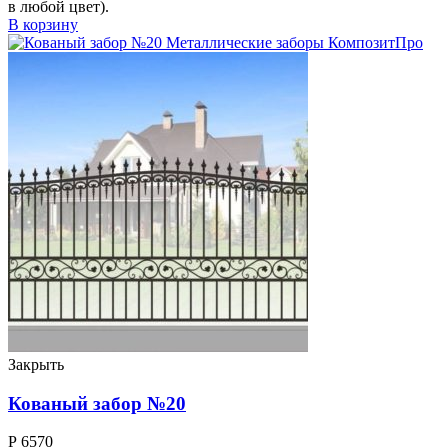
в любой цвет).
В корзину
Закрыть
Кованый забор №20
Р
6570