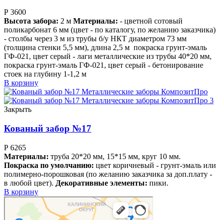
Р
3600
В
ысота забора:
2 м
Материалы:
- цветной сотовый
поликарбонат 6 мм (цвет - по каталогу, по желанию заказчика)
- столбы через 3 м из трубы б/у НКТ диаметром 73 мм
(толщина стенки 5,5 мм), длина 2,5 м
покраска грунт-эмаль
ГФ-021, цвет серый - лаги металлические из трубы 40*20 мм,
покраска грунт-эмаль ГФ-021, цвет серый - бетонирование
стоек
на глубину 1-1,2 м
В корзину
Закрыть
Кованый забор №17
Р
6265
Материалы:
труба 20*20 мм, 15*15 мм, круг 10 мм.
Покраска по умолчанию:
цвет коричневый - грунт-эмаль или
полимерно-порошковая (по желанию заказчика за доп.плату -
в любой цвет).
Декоративные элементы:
пики.
В корзину