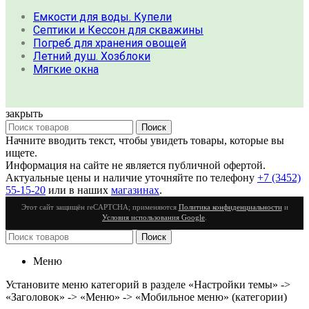
Емкости для воды. Купели
Септики и Кессон для скважины
Погреб для хранения овощей
Летний душ. Хозблоки
Мягкие окна
закрыть
Поиск
Начните вводить текст, чтобы увидеть товары, которые вы
ищете.
Информация на сайте не является публичной офертой.
Актуальные цены и наличие уточняйте по телефону
+7 (3452)
55-15-20
или в наших
магазинах
.
Этот сайт защищён reCAPTCHA; применяются
Политика конфиденциальности
и
Условия использования Google
.
Поиск
Меню
Установите меню категорий в разделе «Настройки темы» ->
«Заголовок» -> «Меню» -> «Мобильное меню» (категории)