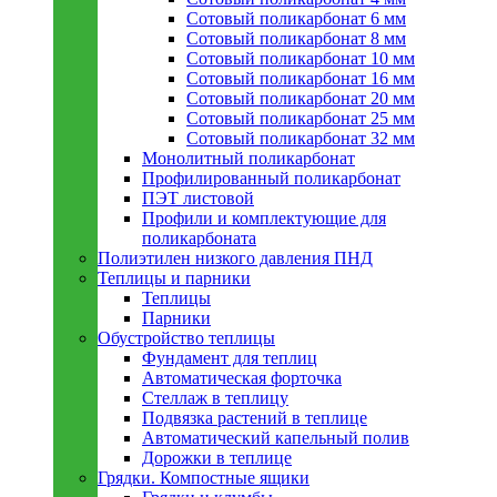
Сотовый поликарбонат 6 мм
Сотовый поликарбонат 8 мм
Сотовый поликарбонат 10 мм
Сотовый поликарбонат 16 мм
Сотовый поликарбонат 20 мм
Сотовый поликарбонат 25 мм
Сотовый поликарбонат 32 мм
Монолитный поликарбонат
Профилированный поликарбонат
ПЭТ листовой
Профили и комплектующие для
поликарбоната
Полиэтилен низкого давления ПНД
Теплицы и парники
Теплицы
Парники
Обустройство теплицы
Фундамент для теплиц
Автоматическая форточка
Стеллаж в теплицу
Подвязка растений в теплице
Автоматический капельный полив
Дорожки в теплице
Грядки. Компостные ящики