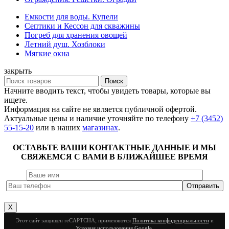
Емкости для воды. Купели
Септики и Кессон для скважины
Погреб для хранения овощей
Летний душ. Хозблоки
Мягкие окна
закрыть
Поиск
Начните вводить текст, чтобы увидеть товары, которые вы
ищете.
Информация на сайте не является публичной офертой.
Актуальные цены и наличие уточняйте по телефону
+7 (3452)
55-15-20
или в наших
магазинах
.
ОСТАВЬТЕ ВАШИ КОНТАКТНЫЕ ДАННЫЕ И МЫ
СВЯЖЕМСЯ С ВАМИ В БЛИЖАЙШЕЕ ВРЕМЯ
X
Этот сайт защищён reCAPTCHA; применяются
Политика конфиденциальности
и
Условия использования Google
.