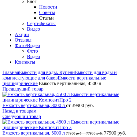
Блог
Новости
Советы
Статьи
Сертификаты
Видео
Акции
Отзывы
Фото/Видео
Фото
Видео
Контакты
Главная
Емкости для воды. Купели
Емкости для воды и
комплектующие для баков
Емкости вертикальные
цилиндрические
Емкость вертикальная, 4500 л
Предыдущий товар
Емкость вертикальная, 3000 л
от
39900
руб.
Назад к товарам
Следующий товар
Емкость вертикальная, 5000 л
77900
руб.
77900
руб.
–
77900
руб.