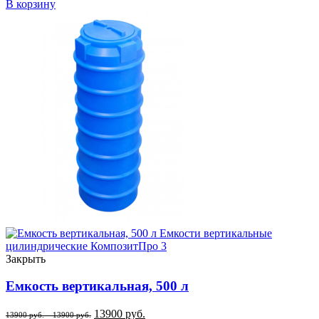
В корзину
Закрыть
Емкость вертикальная, 500 л
13900
руб.
13900
руб.
–
13900
руб.