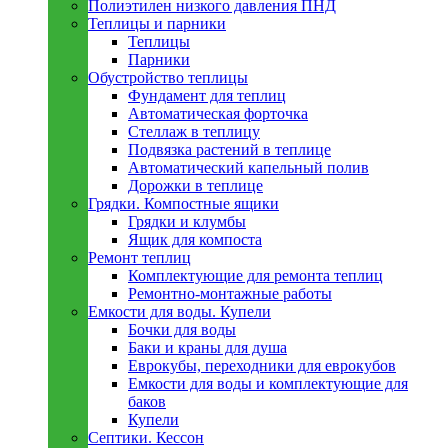
Полиэтилен низкого давления ПНД
Теплицы и парники
Теплицы
Парники
Обустройство теплицы
Фундамент для теплиц
Автоматическая форточка
Стеллаж в теплицу
Подвязка растений в теплице
Автоматический капельный полив
Дорожки в теплице
Грядки. Компостные ящики
Грядки и клумбы
Ящик для компоста
Ремонт теплиц
Комплектующие для ремонта теплиц
Ремонтно-монтажные работы
Емкости для воды. Купели
Бочки для воды
Баки и краны для душа
Еврокубы, переходники для еврокубов
Емкости для воды и комплектующие для
баков
Купели
Септики. Кессон