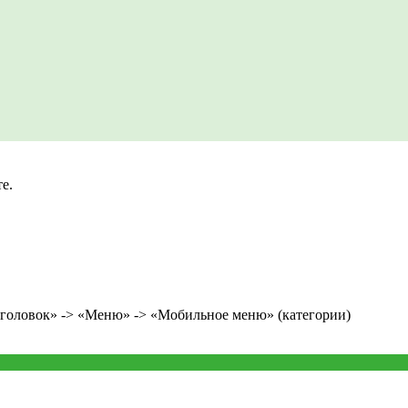
е.
аголовок» -> «Меню» -> «Мобильное меню» (категории)