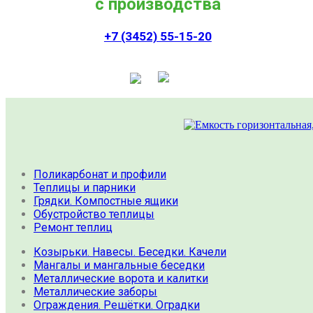
с производства
+7 (3452) 55-15-20
Поликарбонат и профили
Теплицы и парники
Грядки. Компостные ящики
Обустройство теплицы
Ремонт теплиц
Козырьки. Навесы. Беседки. Качели
Мангалы и мангальные беседки
Металлические ворота и калитки
Металлические заборы
Ограждения. Решётки. Оградки