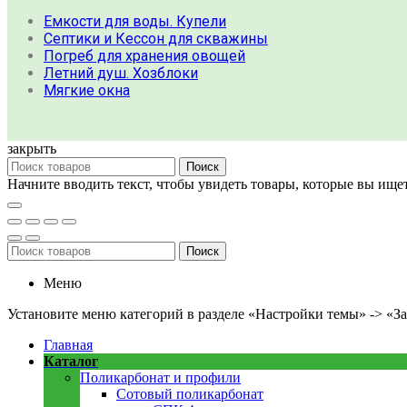
Емкости для воды. Купели
Септики и Кессон для скважины
Погреб для хранения овощей
Летний душ. Хозблоки
Мягкие окна
закрыть
Поиск
Начните вводить текст, чтобы увидеть товары, которые вы ищет
Поиск
Меню
Установите меню категорий в разделе «Настройки темы» -> «З
Главная
Каталог
Поликарбонат и профили
Сотовый поликарбонат