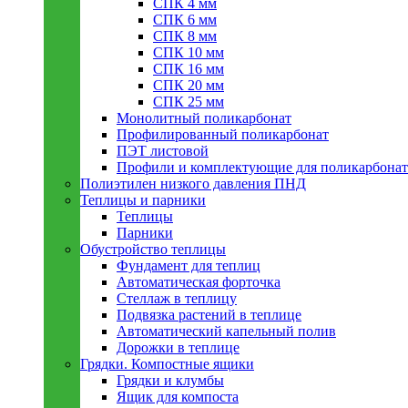
СПК 4 мм
СПК 6 мм
СПК 8 мм
СПК 10 мм
СПК 16 мм
СПК 20 мм
СПК 25 мм
Монолитный поликарбонат
Профилированный поликарбонат
ПЭТ листовой
Профили и комплектующие для поликарбонат
Полиэтилен низкого давления ПНД
Теплицы и парники
Теплицы
Парники
Обустройство теплицы
Фундамент для теплиц
Автоматическая форточка
Стеллаж в теплицу
Подвязка растений в теплице
Автоматический капельный полив
Дорожки в теплице
Грядки. Компостные ящики
Грядки и клумбы
Ящик для компоста