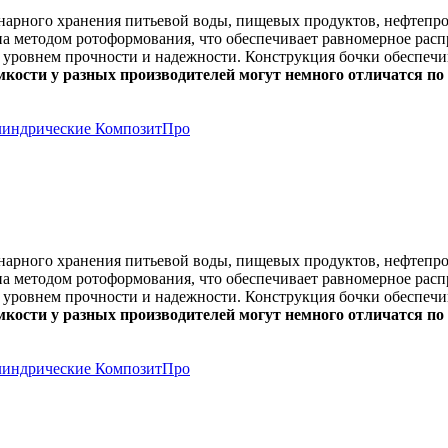
онарного хранения питьевой воды, пищевых продуктов, нефтепр
а методом ротоформования, что обеспечивает равномерное распр
 уровнем прочности и надежности. Конструкция бочки обеспечи
мкости у разных производителей могут немного отличатся по
онарного хранения питьевой воды, пищевых продуктов, нефтепр
а методом ротоформования, что обеспечивает равномерное распр
 уровнем прочности и надежности. Конструкция бочки обеспечи
мкости у разных производителей могут немного отличатся по