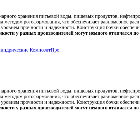
онарного хранения питьевой воды, пищевых продуктов, нефтепр
а методом ротоформования, что обеспечивает равномерное распр
 уровнем прочности и надежности. Конструкция бочки обеспечи
мкости у разных производителей могут немного отличатся по
онарного хранения питьевой воды, пищевых продуктов, нефтепр
а методом ротоформования, что обеспечивает равномерное распр
 уровнем прочности и надежности. Конструкция бочки обеспечи
мкости у разных производителей могут немного отличатся по