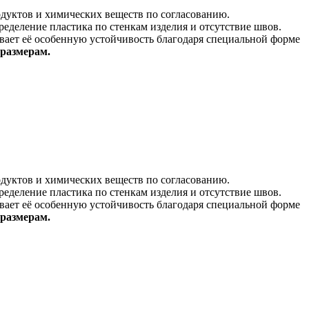
одуктов и химических веществ по согласованию.
еделение пластика по стенкам изделия и отсутствие швов.
вает её особенную устойчивость благодаря специальной форме
 размерам.
одуктов и химических веществ по согласованию.
еделение пластика по стенкам изделия и отсутствие швов.
вает её особенную устойчивость благодаря специальной форме
 размерам.