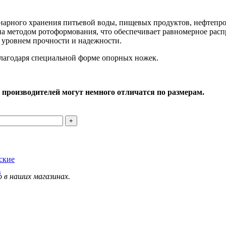
онарного хранения питьевой воды, пищевых продуктов, нефтепр
а методом ротоформования, что обеспечивает равномерное распр
 уровнем прочности и надежности.
благодаря специальной форме опорных ножек.
 производителей могут немного отличатся по размерам.
ские
в
 в наших магазинах.