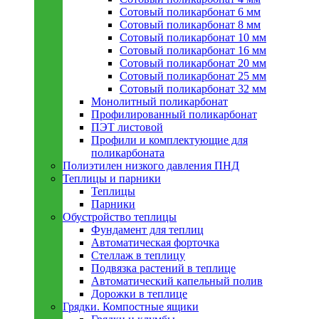
Сотовый поликарбонат 6 мм
Сотовый поликарбонат 8 мм
Сотовый поликарбонат 10 мм
Сотовый поликарбонат 16 мм
Сотовый поликарбонат 20 мм
Сотовый поликарбонат 25 мм
Сотовый поликарбонат 32 мм
Монолитный поликарбонат
Профилированный поликарбонат
ПЭТ листовой
Профили и комплектующие для
поликарбоната
Полиэтилен низкого давления ПНД
Теплицы и парники
Теплицы
Парники
Обустройство теплицы
Фундамент для теплиц
Автоматическая форточка
Стеллаж в теплицу
Подвязка растений в теплице
Автоматический капельный полив
Дорожки в теплице
Грядки. Компостные ящики