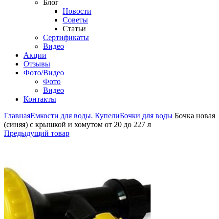
Блог
Новости
Советы
Статьи
Сертификаты
Видео
Акции
Отзывы
Фото/Видео
Фото
Видео
Контакты
Главная
Емкости для воды. Купели
Бочки для воды
Бочка новая
(синяя) с крышкой и хомутом от 20 до 227 л
Предыдущий товар