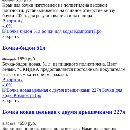
650
руб.
Кран для бочки изготовлен из полиэтилена высокой
плотности, устанавливается на сливное отверстие внизу
бочки 205 л. для регулирования силы напора
В корзину
-10%
Закрыть
Бочка-бидон 51л
1850
руб.
2050
руб.
Бочка-бидон новая, 51 л, из пищевого полиэтилена. Цвет
белый. *СКИДКА предоставляется постоянным покупателям
и льготным категориям граждан.
В корзину
-10%
Закрыть
Бочка новая цельная с двумя крышечками 227л
4650
руб.
5150
руб.
Бочки для полива, запаса воды всегда с Вами на садовом