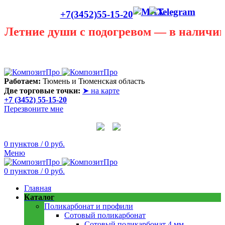
+7(3452)55-15-20
е души с подогревом — в наличии!
Лето сегодня только в теплице! В любую погоду она
пригодится! Скидки до 40 процентов! Звоните в любую
погоду 55 - 15 - 20
Работаем:
Тюмень и Тюменская область
Две торговые точки:
➤ на карте
+7 (3452) 55-15-20
Перезвоните мне
0
пунктов
/
0
руб.
Меню
0
пунктов
/
0
руб.
Главная
Каталог
Поликарбонат и профили
Сотовый поликарбонат
Сотовый поликарбонат 4 мм