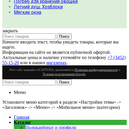
Погреб для хранения овощей
Летний душ. Хозблоки
Мягкие окна
закрыть
Поиск
Начните вводить текст, чтобы увидеть товары, которые вы
ищете.
Информация на сайте не является публичной офертой.
Актуальные цены и наличие уточняйте по телефону
+7 (3452)
55-15-20
или в наших
магазинах
.
Этот сайт защищён reCAPTCHA; применяются
Политика конфиденциальности
и
Условия использования Google
.
Поиск
Меню
Установите меню категорий в разделе «Настройки темы» ->
«Заголовок» -> «Меню» -> «Мобильное меню» (категории)
Главная
Каталог
Поликарбонат и профили