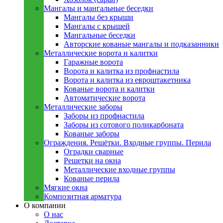
Мангалы и мангальные беседки
Мангалы без крыши
Мангалы с крышей
Мангальные беседки
Авторские кованые мангалы и подказанники
Металлическиe ворота и калитки
Гаражные ворота
Ворота и калитка из профнастила
Ворота и калитка из евроштакетника
Кованые ворота и калитки
Автоматические ворота
Металлическиe заборы
Заборы из профнастила
Заборы из сотового поликарбоната
Кованые заборы
Ограждения. Решётки. Входные группы. Перила
Оградки сварные
Решетки на окна
Металлические входные группы
Кованые перила
Мягкие окна
Композитная арматура
О компании
О нас