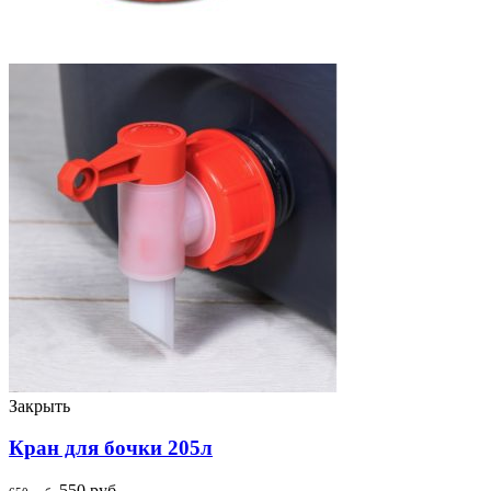
Закрыть
Кран для бочки 205л
550
руб.