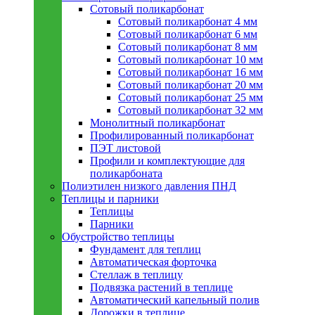
Сотовый поликарбонат
Сотовый поликарбонат 4 мм
Сотовый поликарбонат 6 мм
Сотовый поликарбонат 8 мм
Сотовый поликарбонат 10 мм
Сотовый поликарбонат 16 мм
Сотовый поликарбонат 20 мм
Сотовый поликарбонат 25 мм
Сотовый поликарбонат 32 мм
Монолитный поликарбонат
Профилированный поликарбонат
ПЭТ листовой
Профили и комплектующие для
поликарбоната
Полиэтилен низкого давления ПНД
Теплицы и парники
Теплицы
Парники
Обустройство теплицы
Фундамент для теплиц
Автоматическая форточка
Стеллаж в теплицу
Подвязка растений в теплице
Автоматический капельный полив
Дорожки в теплице