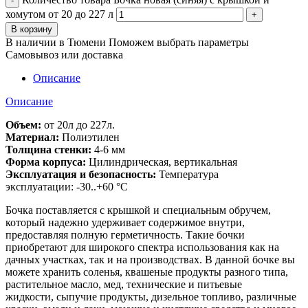
хомутом от 20 до 227 л
В корзину
В наличии в Тюмени
Поможем выбрать параметры
Самовывоз или доставка
Описание
Описание
Объем:
от 20л до 227л.
Материал:
Полиэтилен
Толщина стенки:
4-6 мм
Форма корпуса:
Цилиндрическая, вертикальная
Эксплуатация и безопасность:
Температура
эксплуатации: -30..+60 °С
Бочка поставляется с крышкой и специальным обручем,
который надежно удерживает содержимое внутри,
предоставляя полную герметичность. Такие бочки
приобретают для широкого спектра использования как на
дачных участках, так и на производствах. В данной бочке вы
можете хранить соленья, квашеные продукты разного типа,
растительное масло, мед, технические и питьевые
жидкости, сыпучие продукты, дизельное топливо, различные