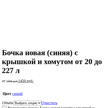
Увеличить
Бочка новая (синяя) с
крышкой и хомутом от 20 до
227 л
от
1450
руб.
1600
руб.
Цвет
синий
Объём
Очистить
Количество товара Бочка новая (синяя) с крышкой и