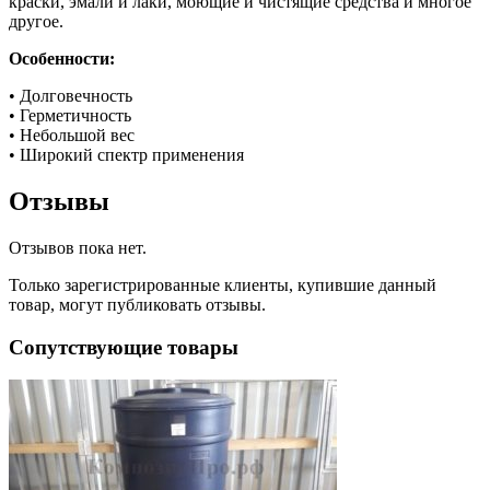
краски, эмали и лаки, моющие и чистящие средства и многое
другое.
Особенности:
• Долговечность
• Герметичность
• Небольшой вес
• Широкий спектр применения
Отзывы
Отзывов пока нет.
Только зарегистрированные клиенты, купившие данный
товар, могут публиковать отзывы.
Сопутствующие товары