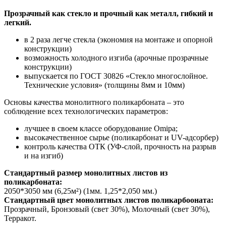
Прозрачный как стекло и прочный как металл, гибкий и
легкий.
в 2 раза легче стекла (экономия на монтаже и опорной
конструкции)
возможность холодного изгиба (арочные прозрачные
конструкции)
выпускается по ГОСТ 30826 «Стекло многослойное.
Технические условия» (толщины 8мм и 10мм)
Основы качества монолитного поликарбоната – это
соблюдение всех технологических параметров:
лучшее в своем классе оборудование Omipa;
высокачественное сырье (поликарбонат и UV-адсорбер)
контроль качества ОТК (УФ-слой, прочность на разрыв
и на изгиб)
Стандартный размер монолитных листов из
поликарбоната:
2050*3050 мм (6,25м²) (1мм. 1,25*2,050 мм.)
Стандартный цвет монолитных листов поликарбооната:
Прозрачный, Бронзовый (свет 30%), Молочный (свет 30%),
Терракот.