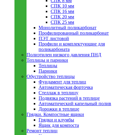
СПК 8 мм
СПК 10 мм
СПК 16 мм
СПК 20 мм
СПК 25 мм
Монолитный поликарбонат
Профилированный поликарбонат
ПЭТ листовой
Профили и комплектующие для
поликарбоната
Полиэтилен низкого давления ПНД
Теплицы и парники
Теплицы
Парники
Обустройство теплицы
Фундамент для теплиц
Автоматическая форточка
Стеллаж в теплицу
Подвязка растений в теплице
Автоматический капельный полив
Дорожки в теплице
Грядки. Компостные ящики
Грядки и клумбы
Ящик для компоста
Ремонт теплиц