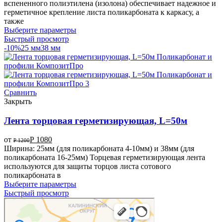
вспененного полиэтилена (изолона) обеспечивает надежное и
герметичное крепление листа поликарбоната к каркасу, а
также
Выберите параметры
Быстрый просмотр
-10%
25 мм
38 мм
Сравнить
Закрыть
Лента торцовая герметизирующая, L=50м
от
Р
1080
Р
1200
Ширина: 25мм (для поликарбоната 4-10мм) и 38мм (для
поликарбоната 16-25мм) Торцевая герметизирующая лента
используются для защиты торцов листа сотового
поликарбоната в
Выберите параметры
Быстрый просмотр