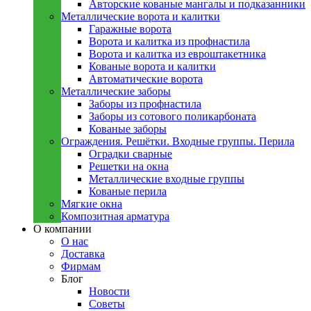
Авторские кованые мангалы и подказанники
Металлическиe ворота и калитки
Гаражные ворота
Ворота и калитка из профнастила
Ворота и калитка из евроштакетника
Кованые ворота и калитки
Автоматические ворота
Металлическиe заборы
Заборы из профнастила
Заборы из сотового поликарбоната
Кованые заборы
Ограждения. Решётки. Входные группы. Перила
Оградки сварные
Решетки на окна
Металлические входные группы
Кованые перила
Мягкие окна
Композитная арматура
О компании
О нас
Доставка
Фирмам
Блог
Новости
Советы