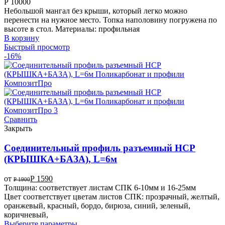
Р
10000
Небольшой мангал без крыши, который легко можно
перенести на нужное место. Топка наполовину погружена по
высоте в стол. Материалы: профильная
В корзину
Быстрый просмотр
-16%
Сравнить
Закрыть
Соединительный профиль разъемный HCP
(КРЫШКА+БАЗА), L=6м
от
Р
1590
Р
1900
Толщина: соответствует листам СПК 6-10мм и 16-25мм
Цвет соответствует цветам листов СПК: прозрачный, желтый,
оранжевый, красный, бордо, бирюза, синий, зеленый,
коричневый,
Выберите параметры