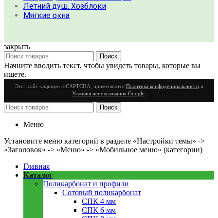
Летний душ. Хозблоки
Мягкие окна
закрыть
Поиск
Начните вводить текст, чтобы увидеть товары, которые вы
ищете.
Этот сайт защищён reCAPTCHA; применяются
Политика конфиденциальности
и
Условия использования Google
.
Поиск
Меню
Установите меню категорий в разделе «Настройки темы» ->
«Заголовок» -> «Меню» -> «Мобильное меню» (категории)
Главная
Каталог
Поликарбонат и профили
Сотовый поликарбонат
СПК 4 мм
СПК 6 мм