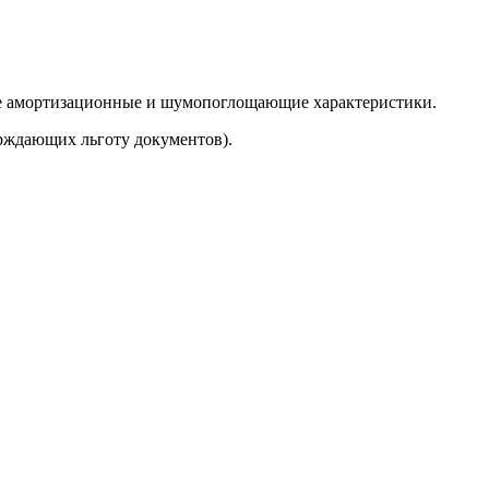
кие амортизационные и шумопоглощающие характеристики.
рждающих льготу документов).