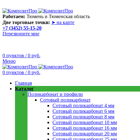
Лето сегодня только в теплице! В любую погоду она пригодит
Работаем:
Тюмень и Тюменская область
Две торговые точки:
➤ на карте
+7 (3452) 55-15-20
Перезвоните мне
0
пунктов
/
0
руб.
Меню
0
пунктов
/
0
руб.
Главная
Каталог
Поликарбонат и профили
Сотовый поликарбонат
Сотовый поликарбонат 4 мм
Сотовый поликарбонат 6 мм
Сотовый поликарбонат 8 мм
Сотовый поликарбонат 10 мм
Сотовый поликарбонат 16 мм
Сотовый поликарбонат 20 мм
Сотовый поликарбонат 25 мм