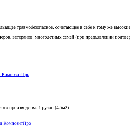
ользящее травмобезопасное, сочетающее в себе к тому же высо
еров, ветеранов, многодетных семей (при предъявлении подтве
ого производства. 1 рулон (4.5м2)