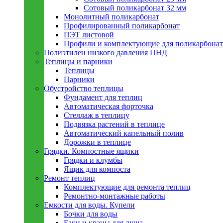
Сотовый поликарбонат 32 мм
Монолитный поликарбонат
Профилированный поликарбонат
ПЭТ листовой
Профили и комплектующие для поликарбонат
Полиэтилен низкого давления ПНД
Теплицы и парники
Теплицы
Парники
Обустройство теплицы
Фундамент для теплиц
Автоматическая форточка
Стеллаж в теплицу
Подвязка растений в теплице
Автоматический капельный полив
Дорожки в теплице
Грядки. Компостные ящики
Грядки и клумбы
Ящик для компоста
Ремонт теплиц
Комплектующие для ремонта теплиц
Ремонтно-монтажные работы
Емкости для воды. Купели
Бочки для воды
Баки и краны для душа