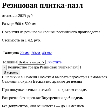
Резиновая плитка-пазл
от
2625
руб.
3000
руб.
Размер: 500 х 500 мм
Покрытия из резиновой крошки российского производства.
Стоимость за 1 м2, руб.
Толщина
20 мм
,
30мм
,
40 мм
Толщина
Очистить
Количество товара Резиновая плитка-пазл
В корзину
В наличии в Тюмени
Поможем выбрать параметры
Самовывоз 
Сезонная покупка
Бесплатно храним до весны
При покупке осенью и зимой — на крытом складе.
Рассрочка без переплат
Внутренняя до 6 недель
Без документов, или банковская — до 10 месяцев.