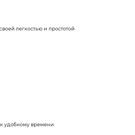
 своей легкостью и простотой
 к удобному времени.