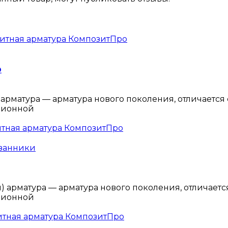
р
арматура — арматура нового поколения, отличается
ционной
азанники
 арматура — арматура нового поколения, отличаетс
ционной