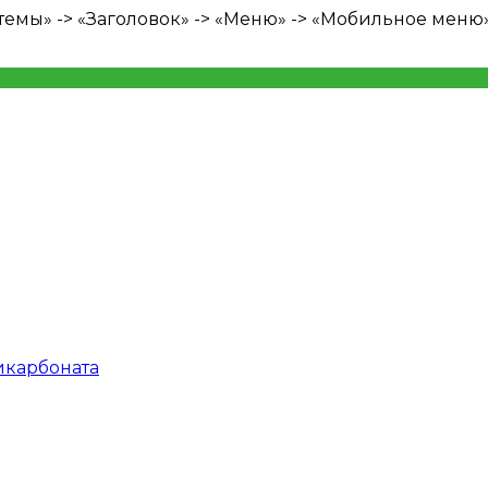
емы» -> «Заголовок» -> «Меню» -> «Мобильное меню»
икарбоната