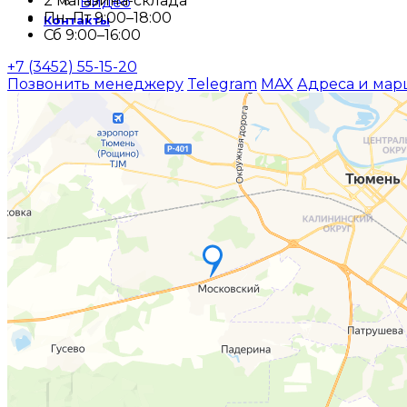
2 магазина-склада
Видео
Пн–Пт 9:00–18:00
Контакты
Сб 9:00–16:00
+7 (3452) 55-15-20
Позвонить менеджеру
Telegram
MAX
Адреса и мар