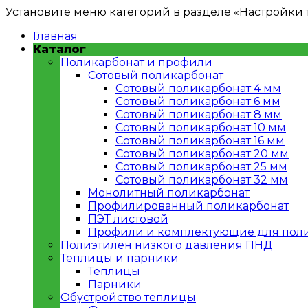
Установите меню категорий в разделе «Настройки т
Главная
Каталог
Поликарбонат и профили
Сотовый поликарбонат
Сотовый поликарбонат 4 мм
Сотовый поликарбонат 6 мм
Сотовый поликарбонат 8 мм
Сотовый поликарбонат 10 мм
Сотовый поликарбонат 16 мм
Сотовый поликарбонат 20 мм
Сотовый поликарбонат 25 мм
Сотовый поликарбонат 32 мм
Монолитный поликарбонат
Профилированный поликарбонат
ПЭТ листовой
Профили и комплектующие для пол
Полиэтилен низкого давления ПНД
Теплицы и парники
Теплицы
Парники
Обустройство теплицы