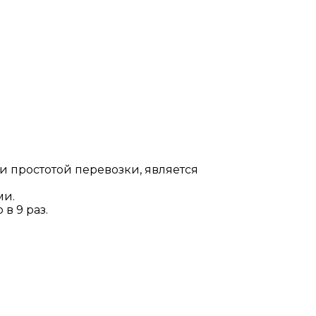
и простотой перевозки, является
ми.
в 9 раз.