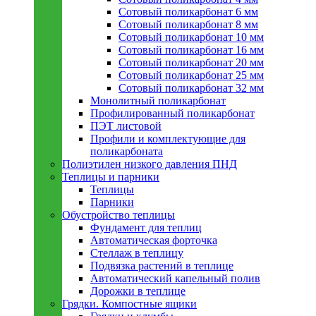
Сотовый поликарбонат 6 мм
Сотовый поликарбонат 8 мм
Сотовый поликарбонат 10 мм
Сотовый поликарбонат 16 мм
Сотовый поликарбонат 20 мм
Сотовый поликарбонат 25 мм
Сотовый поликарбонат 32 мм
Монолитный поликарбонат
Профилированный поликарбонат
ПЭТ листовой
Профили и комплектующие для
поликарбоната
Полиэтилен низкого давления ПНД
Теплицы и парники
Теплицы
Парники
Обустройство теплицы
Фундамент для теплиц
Автоматическая форточка
Стеллаж в теплицу
Подвязка растений в теплице
Автоматический капельный полив
Дорожки в теплице
Грядки. Компостные ящики