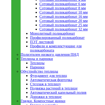
Сотовый поликарбонат 6 мм
Сотовый поликарбонат 8 мм
Сотовый поликарбонат 10 мм
Сотовый поликарбонат 16 мм
Сотовый поликарбонат 20 мм
Сотовый поликарбонат 25 мм
Сотовый поликарбонат 32 мм
Монолитный поликарбонат
Профилированный поликарбонат
ПЭТ листовой
Профили и комплектующие для
поликарбоната
Полиэтилен низкого давления ПНД
Теплицы и парники
Теплицы
Парники
Обустройство теплицы
Фундамент для теплиц
Автоматическая форточка
Стеллаж в теплицу
Подвязка растений в теплице
Автоматический капельный полив
Дорожки в теплице
Грядки. Компостные ящики