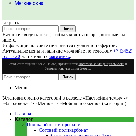
Мягкие окна
закрыть
Поиск
Начните вводить текст, чтобы увидеть товары, которые вы
ищете.
Информация на сайте не является публичной офертой.
Актуальные цены и наличие уточняйте по телефону
+7 (3452)
55-15-20
или в наших
магазинах
.
Этот сайт защищён reCAPTCHA; применяются
Политика конфиденциальности
и
Условия использования Google
.
Поиск
Меню
Установите меню категорий в разделе «Настройки темы» ->
«Заголовок» -> «Меню» -> «Мобильное меню» (категории)
Главная
Каталог
Поликарбонат и профили
Сотовый поликарбонат
Сотовый поликарбонат 4 мм