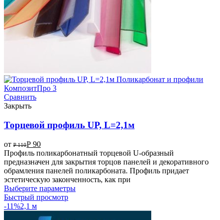
Сравнить
Закрыть
Торцевой профиль UP, L=2,1м
от
Р
90
Р
110
Профиль поликарбонатный торцевой U-образный
предназначен для закрытия торцов панелей и декоративного
обрамления панелей поликарбоната. Профиль придает
эстетическую законченность, как при
Выберите параметры
Быстрый просмотр
-11%
2,1 м