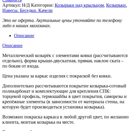
Артикул:
Н/Д
Категории:
Козырьки над крыльцом
,
Козырьки.
Навесы. Беседки. Качели
Это не оферта. Акутальные цены уточняйте по телефону
либо в наших магазинах.
Описание
Описание
Металлический козырёк с элементами ковки (рассчитываются
отдельно), форма крыши-двускатная, прямая, наклон ската –
по бокам от входа.
Цена указана за каркас изделия с покраской без ковки.
Дополнительно рассчитываются покрытие козырька-сотовый
поликарбонат и комплектующие для крепления СПК:
торцевой профиль, термошайбы в цвет покрытия, саморезы и
крепёжные элементы (в зависимости от материала стены, на
которую будет производиться установка козырька).
Возможно покраска каркаса в любой другой цвет, по желанию
клиента, монтаж козырька на месте.