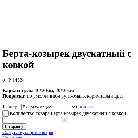
Увеличить
Берта-козырек двускатный с
ковкой
от
Р
14334
Каркас:
труба 40*20мм, 20*20мм
Покраска:
по умолчанию-грунт-эмаль, коричневый цвет.
Размеры
Очистить
Количество товара Берта-козырек двускатный с ковкой
В корзину
Сопутствующие товары
Сравнить