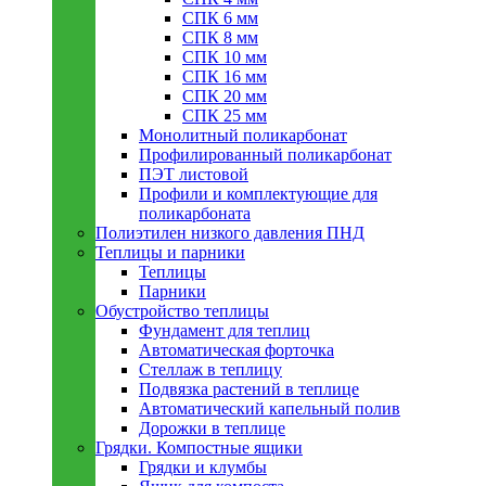
СПК 6 мм
СПК 8 мм
СПК 10 мм
СПК 16 мм
СПК 20 мм
СПК 25 мм
Монолитный поликарбонат
Профилированный поликарбонат
ПЭТ листовой
Профили и комплектующие для
поликарбоната
Полиэтилен низкого давления ПНД
Теплицы и парники
Теплицы
Парники
Обустройство теплицы
Фундамент для теплиц
Автоматическая форточка
Стеллаж в теплицу
Подвязка растений в теплице
Автоматический капельный полив
Дорожки в теплице
Грядки. Компостные ящики
Грядки и клумбы