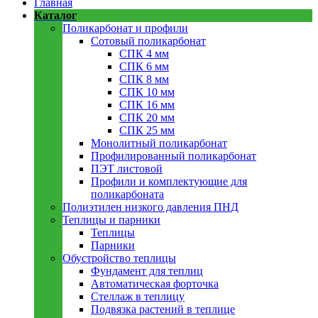
Главная
Каталог
Поликарбонат и профили
Сотовый поликарбонат
СПК 4 мм
СПК 6 мм
СПК 8 мм
СПК 10 мм
СПК 16 мм
СПК 20 мм
СПК 25 мм
Монолитный поликарбонат
Профилированный поликарбонат
ПЭТ листовой
Профили и комплектующие для
поликарбоната
Полиэтилен низкого давления ПНД
Теплицы и парники
Теплицы
Парники
Обустройство теплицы
Фундамент для теплиц
Автоматическая форточка
Стеллаж в теплицу
Подвязка растений в теплице