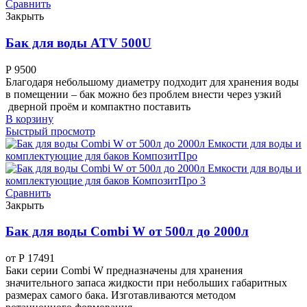
Сравнить
Закрыть
Бак для воды ATV 500U
Р
9500
Благодаря небольшому диаметру подходит для хранения воды
в помещении – бак можно без проблем внести через узкий
дверной проём и компактно поставить
В корзину
Быстрый просмотр
Сравнить
Закрыть
Бак для воды Combi W от 500л до 2000л
от
Р
17491
Баки серии Combi W предназначены для хранения
значительного запаса жидкости при небольших габаритных
размерах самого бака. Изготавливаются методом