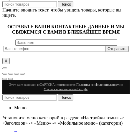
Поиск
Начните вводить текст, чтобы увидеть товары, которые вы
ищете.
ОСТАВЬТЕ ВАШИ КОНТАКТНЫЕ ДАННЫЕ И МЫ
СВЯЖЕМСЯ С ВАМИ В БЛИЖАЙШЕЕ ВРЕМЯ
X
Этот сайт защищён reCAPTCHA; применяются
Политика конфиденциальности
и
Условия использования Google
.
Поиск
Меню
Установите меню категорий в разделе «Настройки темы» ->
«Заголовок» -> «Меню» -> «Мобильное меню» (категории)