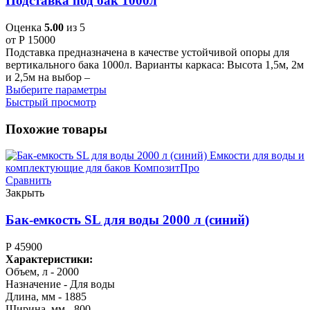
Подставка под бак 1000л
Оценка
5.00
из 5
от
Р
15000
Подставка предназначена в качестве устойчивой опоры для
вертикального бака 1000л. Варианты каркаса: Высота 1,5м, 2м
и 2,5м на выбор –
Выберите параметры
Быстрый просмотр
Похожие товары
Сравнить
Закрыть
Бак-емкость SL для воды 2000 л (синий)
Р
45900
Характеристики:
Объем, л - 2000
Назначение - Для воды
Длина, мм - 1885
Ширина, мм - 800