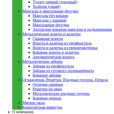
Туалет дачный (уличный)
Хозблок (сарай)
Мангалы и мангальные беседки
Мангалы без крыши
Мангалы с крышей
Мангальные беседки
Авторские кованые мангалы и подказанники
Металлическиe ворота и калитки
Гаражные ворота
Ворота и калитка из профнастила
Ворота и калитка из евроштакетника
Кованые ворота и калитки
Автоматические ворота
Металлическиe заборы
Заборы из профнастила
Заборы из сотового поликарбоната
Кованые заборы
Ограждения. Решётки. Входные группы. Перила
Оградки сварные
Решетки на окна
Металлические входные группы
Кованые перила
Мягкие окна
Композитная арматура
О компании