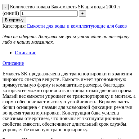
Количество товара Бак-емкость SK для воды 2000 л
(синий)
В корзину
Категория:
Емкости для воды и комплектующие для баков
Это не оферта. Актуальные цены уточняйте по телефону
либо в наших магазинах.
Описание
Описание
Емкость SK предназначена для транспортировки и хранения
широкого спектра веществ. Емкость имеет эргономичную
прямоугольную форму и компактные размеры, благодаря
которым ее можно проносить в стандартный дверной проем.
Малый вес емкости упрощает ее транспортировку и монтаж, а
форма обеспечивает высокую устойчивость. Верхняя часть
бочки оснащена 4 пазами для возможной фиксации ремнями
во время транспортировки. Конструкция бака усилена
сквозным отверстием, что повышает эксплуатационные
свойства емкости, обеспечивает длительный срок службы,
упрощает безопасную транспортировку.