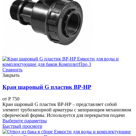
Сравнить
Закрыть
Кран шаровый G пластик BP-HP
от
Р
750
Кран шаровый G пластик ВР-НР – представляет собой
элемент трубозапорной арматуры с запирающим механизмом
сферической формы. Используется для перекрытия подачи
Выберите параметры
Быстрый просмотр