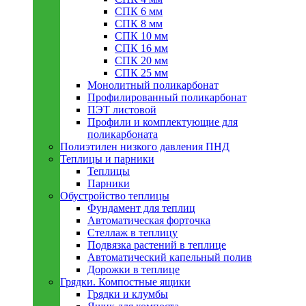
СПК 6 мм
СПК 8 мм
СПК 10 мм
СПК 16 мм
СПК 20 мм
СПК 25 мм
Монолитный поликарбонат
Профилированный поликарбонат
ПЭТ листовой
Профили и комплектующие для
поликарбоната
Полиэтилен низкого давления ПНД
Теплицы и парники
Теплицы
Парники
Обустройство теплицы
Фундамент для теплиц
Автоматическая форточка
Стеллаж в теплицу
Подвязка растений в теплице
Автоматический капельный полив
Дорожки в теплице
Грядки. Компостные ящики
Грядки и клумбы