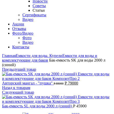
Новости
Советы
Статьи
Сертификаты
Видео
Акции
Отзывы
Фото/Видео
Фото
Видео
Контакты
Главная
Емкости для воды. Купели
Емкости для воды и
комплектующие для баков
Бак-емкость SK для воды 2000 л
(синий)
Предыдущий товар
Авторский мангал - "пушка"
Р
79000
Р
88000
Назад к товарам
Следующий товар
Бак-емкость SL для воды 2000 л (синий)
Р
45900