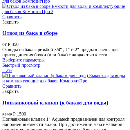
Сравнить
Закрыть
Отвод из бака в сборе
от
Р
350
Отводы из бака с резьбой 3/4″ , 1″ и 2″ предназначены для
присоединения бочки (или бака) с жидкостью к сети
Выберите параметры
Быстрый просмотр
-12%
Сравнить
Закрыть
Поплавковый клапан (к бакам для воды)
Р
1500
Р
1700
Поплавковый клапан 1″ Aquatech предназначен для контроля
наполнения ёмкости водой. При достижении максимальной
отметки установленного уровня воды в баке, клапан